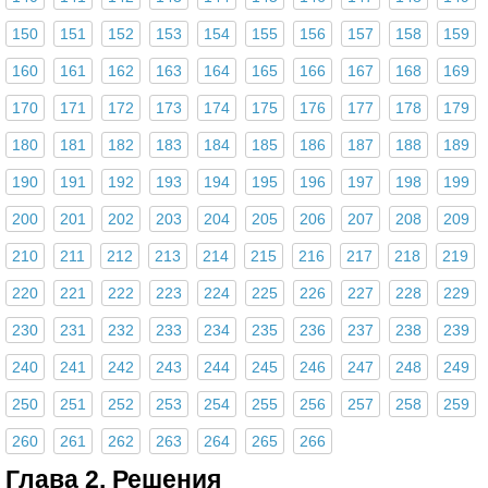
150
151
152
153
154
155
156
157
158
159
160
161
162
163
164
165
166
167
168
169
170
171
172
173
174
175
176
177
178
179
180
181
182
183
184
185
186
187
188
189
190
191
192
193
194
195
196
197
198
199
200
201
202
203
204
205
206
207
208
209
210
211
212
213
214
215
216
217
218
219
220
221
222
223
224
225
226
227
228
229
230
231
232
233
234
235
236
237
238
239
240
241
242
243
244
245
246
247
248
249
250
251
252
253
254
255
256
257
258
259
260
261
262
263
264
265
266
Глава 2. Решения