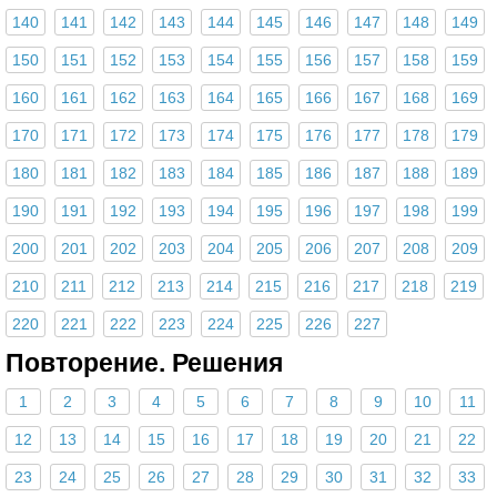
140
141
142
143
144
145
146
147
148
149
150
151
152
153
154
155
156
157
158
159
160
161
162
163
164
165
166
167
168
169
170
171
172
173
174
175
176
177
178
179
180
181
182
183
184
185
186
187
188
189
190
191
192
193
194
195
196
197
198
199
200
201
202
203
204
205
206
207
208
209
210
211
212
213
214
215
216
217
218
219
220
221
222
223
224
225
226
227
Повторение. Решения
1
2
3
4
5
6
7
8
9
10
11
12
13
14
15
16
17
18
19
20
21
22
23
24
25
26
27
28
29
30
31
32
33