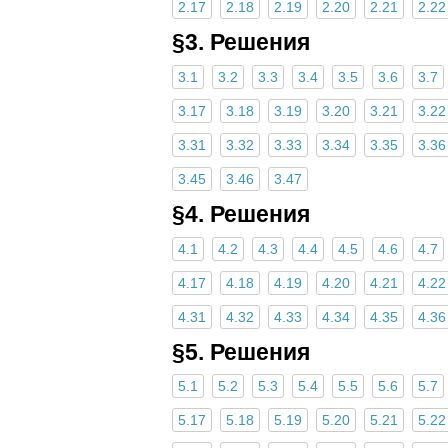
2.17
2.18
2.19
2.20
2.21
2.22
§3. Решения
3.1
3.2
3.3
3.4
3.5
3.6
3.7
3.17
3.18
3.19
3.20
3.21
3.22
3.31
3.32
3.33
3.34
3.35
3.36
3.45
3.46
3.47
§4. Решения
4.1
4.2
4.3
4.4
4.5
4.6
4.7
4.17
4.18
4.19
4.20
4.21
4.22
4.31
4.32
4.33
4.34
4.35
4.36
§5. Решения
5.1
5.2
5.3
5.4
5.5
5.6
5.7
5.17
5.18
5.19
5.20
5.21
5.22