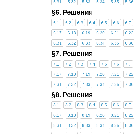
5.31
5.32
5.33
5.34
5.35
5.36
§6. Решения
6.1
6.2
6.3
6.4
6.5
6.6
6.7
6.17
6.18
6.19
6.20
6.21
6.22
6.31
6.32
6.33
6.34
6.35
6.36
§7. Решения
7.1
7.2
7.3
7.4
7.5
7.6
7.7
7.17
7.18
7.19
7.20
7.21
7.22
7.31
7.32
7.33
7.34
7.35
7.36
§8. Решения
8.1
8.2
8.3
8.4
8.5
8.6
8.7
8.17
8.18
8.19
8.20
8.21
8.22
8.31
8.32
8.33
8.34
8.35
8.36