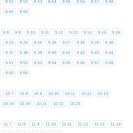
8.51
8.52
8.53
8.54
8.55
8.56
8.57
8.58
8.65
8.66
9.8
9.9
9.10
9.11
9.12
9.13
9.14
9.15
9.16
9.23
9.24
9.25
9.26
9.27
9.28
9.29
9.30
9.37
9.38
9.39
9.40
9.41
9.42
9.43
9.44
9.51
9.52
9.53
9.54
9.55
9.56
9.57
9.58
9.65
9.66
10.7
10.8
10.9
10.10
10.11
10.12
10.13
10.19
10.20
10.21
10.22
10.23
11.7
11.8
11.9
11.10
11.11
11.12
11.13
11.14