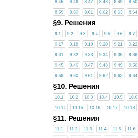
8.45
8.46
8.47
8.48
8.49
8.50
8.59
8.60
8.61
8.62
8.63
8.64
§9. Решения
9.1
9.2
9.3
9.4
9.5
9.6
9.7
9.17
9.18
9.19
9.20
9.21
9.22
9.31
9.32
9.33
9.34
9.35
9.36
9.45
9.46
9.47
9.48
9.49
9.50
9.59
9.60
9.61
9.62
9.63
9.64
§10. Решения
10.1
10.2
10.3
10.4
10.5
10.6
10.14
10.15
10.16
10.17
10.18
§11. Решения
11.1
11.2
11.3
11.4
11.5
11.6