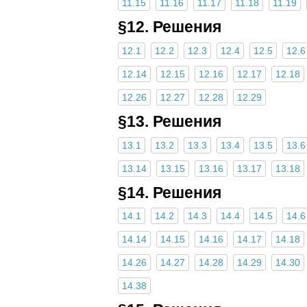
11.15
11.16
11.17
11.18
11.19
§12. Решения
12.1
12.2
12.3
12.4
12.5
12.6
12.14
12.15
12.16
12.17
12.18
12.26
12.27
12.28
12.29
§13. Решения
13.1
13.2
13.3
13.4
13.5
13.6
13.14
13.15
13.16
13.17
13.18
§14. Решения
14.1
14.2
14.3
14.4
14.5
14.6
14.14
14.15
14.16
14.17
14.18
14.26
14.27
14.28
14.29
14.30
14.38