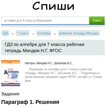
ГДЗ
7 класс
Алгебра
рабочая тетрадь Миндюк
ГДЗ по алгебре для 7 класса рабочая
тетрадь Миндюк Н.Г. ФГОС
Авторы: Миндюк Н.Г., Шлыкова И.С.
Решебник по алгебре для 7 класса рабочая
тетрадь, Миндюк Н.Г., Шлыкова И.С. . Подробные и
качественные решения задач ФГОС онлайн от Спиши
фан.
Задания
Параграф 1. Решения