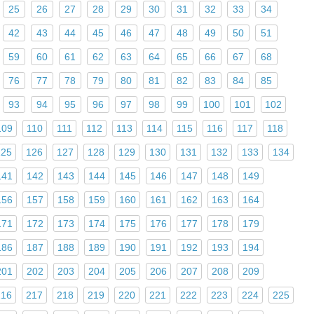
25
26
27
28
29
30
31
32
33
34
42
43
44
45
46
47
48
49
50
51
59
60
61
62
63
64
65
66
67
68
76
77
78
79
80
81
82
83
84
85
93
94
95
96
97
98
99
100
101
102
109
110
111
112
113
114
115
116
117
118
125
126
127
128
129
130
131
132
133
134
141
142
143
144
145
146
147
148
149
156
157
158
159
160
161
162
163
164
171
172
173
174
175
176
177
178
179
186
187
188
189
190
191
192
193
194
201
202
203
204
205
206
207
208
209
216
217
218
219
220
221
222
223
224
225