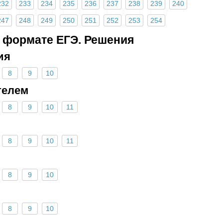
232
233
234
235
236
237
238
239
240
247
248
249
250
251
252
253
254
 формате ЕГЭ. Решения
ия
8
9
10
телем
8
9
10
11
8
9
10
11
8
9
10
8
9
10