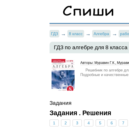
ГДЗ
8 класс
Алгебра
рабо
ГДЗ по алгебре для 8 класса
Авторы: Муравин Г.К., Мурави
Решебник по алгебре для
Подробные и качественные
Задания
Задания . Решения
1
2
3
4
5
6
7