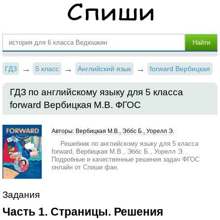
ГДЗ
5 класс
Английский язык
forward Вербицкая
ГДЗ по английскому языку для 5 класса
forward Вербицкая М.В. ФГОС
Авторы: Вербицкая М.В., Эббс Б., Уорелл Э.
Решебник по английскому языку для 5 класса
forward, Вербицкая М.В., Эббс Б., Уорелл Э. .
Подробные и качественные решения задач ФГОС
онлайн от Спиши фан.
Задания
Часть 1. Страницы. Решения