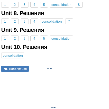
1
2
3
4
5
consolidation
8
Unit 8. Решения
1
2
3
4
consolidation
7
Unit 9. Решения
1
2
3
4
5
consolidation
Unit 10. Решения
consolidation
Поделиться