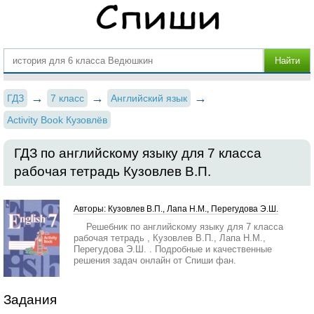
ГДЗ
7 класс
Английский язык
Activity Book Кузовлёв
ГДЗ по английскому языку для 7 класса
рабочая тетрадь Кузовлев В.П.
Авторы: Кузовлев В.П., Лапа Н.М., Перегудова Э.Ш.
Решебник по английскому языку для 7 класса
рабочая тетрадь , Кузовлев В.П., Лапа Н.М.,
Перегудова Э.Ш. . Подробные и качественные
решения задач онлайн от Спиши фан.
Задания