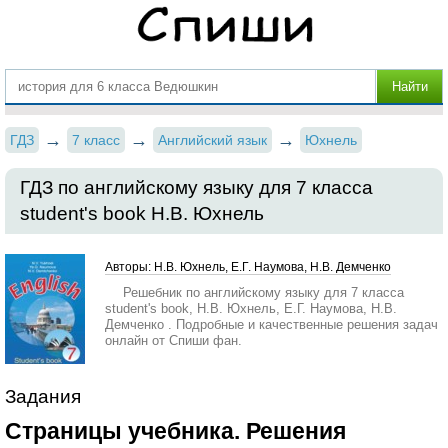
ГДЗ
7 класс
Английский язык
Юхнель
ГДЗ по английскому языку для 7 класса
student's book Н.В. Юхнель
Авторы: Н.В. Юхнель, Е.Г. Наумова, Н.В. Демченко
Решебник по английскому языку для 7 класса
student's book, Н.В. Юхнель, Е.Г. Наумова, Н.В.
Демченко . Подробные и качественные решения задач
онлайн от Спиши фан.
Задания
Страницы учебника. Решения