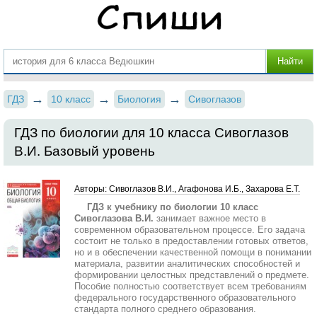
ГДЗ
10 класс
Биология
Сивоглазов
ГДЗ по биологии для 10 класса Сивоглазов
В.И. Базовый уровень
Авторы: Сивоглазов В.И., Агафонова И.Б., Захарова Е.Т.
ГДЗ к учебнику по биологии 10 класс
Сивоглазова В.И.
занимает важное место в
современном образовательном процессе. Его задача
состоит не только в предоставлении готовых ответов,
но и в обеспечении качественной помощи в понимании
материала, развитии аналитических способностей и
формировании целостных представлений о предмете.
Пособие полностью соответствует всем требованиям
федерального государственного образовательного
стандарта полного среднего образования.