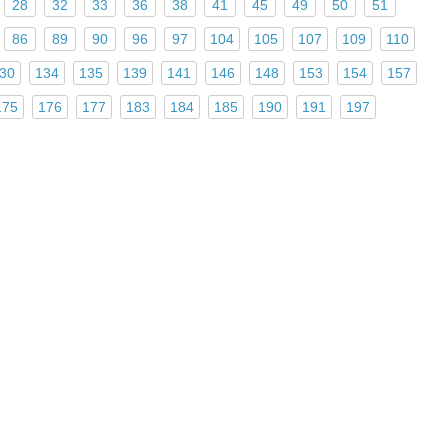
28
32
33
36
38
41
45
49
50
51
86
89
90
96
97
104
105
107
109
110
30
134
135
139
141
146
148
153
154
157
175
176
177
183
184
185
190
191
197