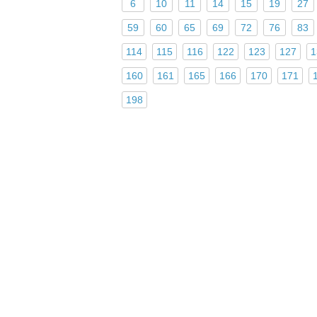
6
10
11
14
15
19
27
59
60
65
69
72
76
83
114
115
116
122
123
127
1
160
161
165
166
170
171
198