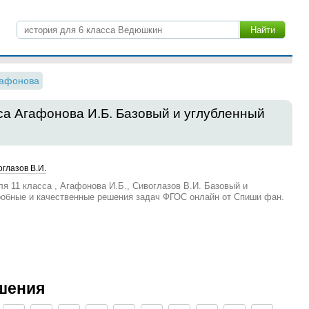
гафонова
сса Агафонова И.Б. Базовый и углубленный
оглазов В.И.
я 11 класса , Агафонова И.Б., Сивоглазов В.И. Базовый и
робные и качественные решения задач ФГОС онлайн от Спиши фан.
шения