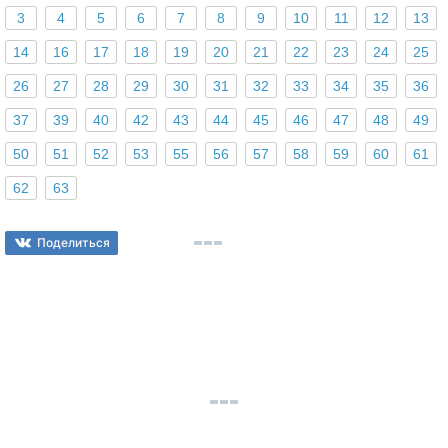
3
4
5
6
7
8
9
10
11
12
13
14
16
17
18
19
20
21
22
23
24
25
26
27
28
29
30
31
32
33
34
35
36
37
39
40
42
43
44
45
46
47
48
49
50
51
52
53
55
56
57
58
59
60
61
62
63
Поделиться