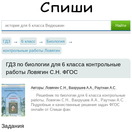
ГДЗ
6 класс
Биология
контрольные работы Ловягин
ГДЗ по биологии для 6 класса контрольные
работы Ловягин С.Н. ФГОС
Авторы: Ловягин С.Н., Вахрушев А.А., Раутнан А.С.
Решебник по биологии для 6 класса контрольные
работы, Ловягин С.Н., Вахрушев А.А., Раутнан А.С. .
Подробные и качественные решения задач ФГОС
онлайн от Спиши фан.
Задания