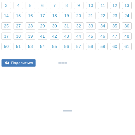
3
4
5
6
7
8
9
10
11
12
13
14
15
16
17
18
19
20
21
22
23
24
25
27
28
29
30
31
32
33
34
35
36
37
38
39
41
42
43
44
45
46
47
48
50
51
53
54
55
56
57
58
59
60
61
Поделиться