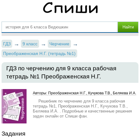
ГДЗ
9 класс
Черчение
Преображенская Н.Г. (тетрадь №1)
ГДЗ по черчению для 9 класса рабочая
тетрадь №1 Преображенская Н.Г.
Авторы: Преображенская Н.Г., Кучукова Т.В., Беляева И.А.
Решебник по черчению для 9 класса рабочая
тетрадь №1, Преображенская Н.Г., Кучукова Т.В.,
Беляева И.А. . Подробные и качественные решения
задач онлайн от Спиши фан.
Задания