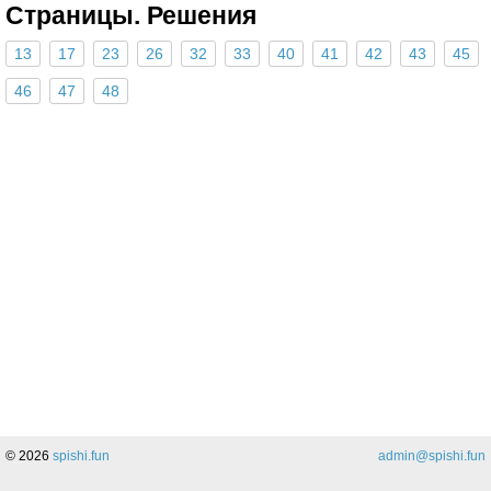
Страницы. Решения
13
17
23
26
32
33
40
41
42
43
45
46
47
48
© 2026
spishi.fun
admin@spishi.fun