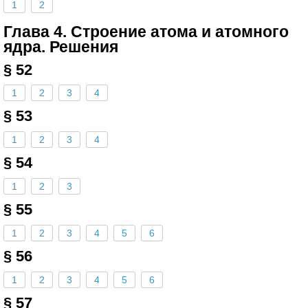
1
2
Глава 4. Строение атома и атомного
ядра. Решения
§ 52
1
2
3
4
§ 53
1
2
3
4
§ 54
1
2
3
§ 55
1
2
3
4
5
6
§ 56
1
2
3
4
5
6
§ 57