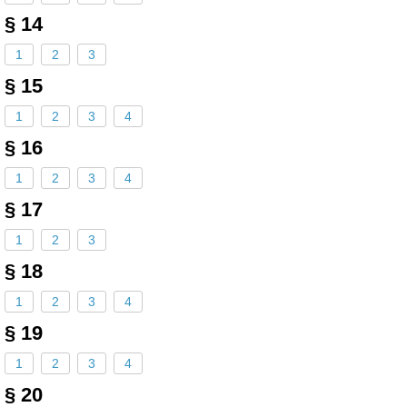
§ 14
1
2
3
§ 15
1
2
3
4
§ 16
1
2
3
4
§ 17
1
2
3
§ 18
1
2
3
4
§ 19
1
2
3
4
§ 20