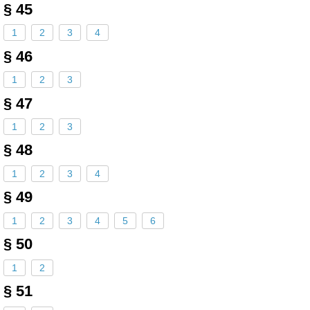
§ 45
1
2
3
4
§ 46
1
2
3
§ 47
1
2
3
§ 48
1
2
3
4
§ 49
1
2
3
4
5
6
§ 50
1
2
§ 51