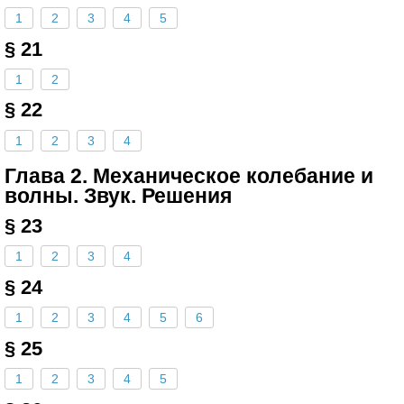
1
2
3
4
5
§ 21
1
2
§ 22
1
2
3
4
Глава 2. Механическое колебание и
волны. Звук. Решения
§ 23
1
2
3
4
§ 24
1
2
3
4
5
6
§ 25
1
2
3
4
5