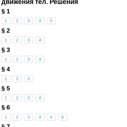
движения тел. Решения
§ 1
1
2
3
4
5
§ 2
1
2
3
4
§ 3
1
2
3
4
§ 4
1
2
3
§ 5
1
2
3
4
§ 6
1
2
3
4
5
6
§ 7