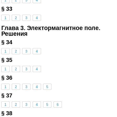
§ 33
1
2
3
4
Глава 3. Электормагнитное поле.
Решения
§ 34
1
2
3
4
§ 35
1
2
3
4
§ 36
1
2
3
4
5
§ 37
1
2
3
4
5
6
§ 38