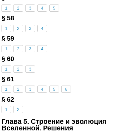
1
2
3
4
5
§ 58
1
2
3
4
§ 59
1
2
3
4
§ 60
1
2
3
§ 61
1
2
3
4
5
6
§ 62
1
2
Глава 5. Строение и эволюция
Вселенной. Решения