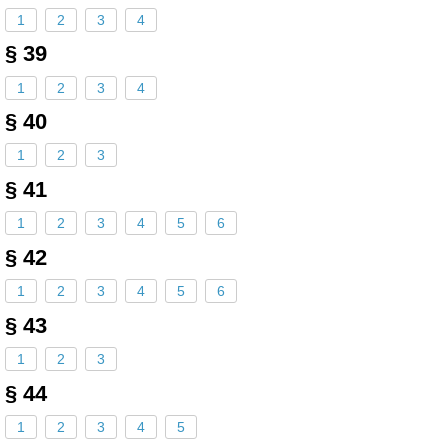
1
2
3
4
§ 39
1
2
3
4
§ 40
1
2
3
§ 41
1
2
3
4
5
6
§ 42
1
2
3
4
5
6
§ 43
1
2
3
§ 44
1
2
3
4
5