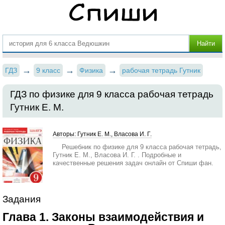
ГДЗ
9 класс
Физика
рабочая тетрадь Гутник
ГДЗ по физике для 9 класса рабочая тетрадь
Гутник Е. М.
Авторы: Гутник Е. М., Власова И. Г.
Решебник по физике для 9 класса рабочая тетрадь,
Гутник Е. М., Власова И. Г. . Подробные и
качественные решения задач онлайн от Спиши фан.
Задания
Глава 1. Законы взаимодействия и