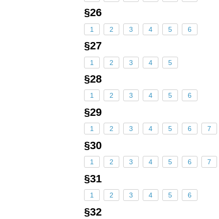
§26
1
2
3
4
5
6
§27
1
2
3
4
5
§28
1
2
3
4
5
6
§29
1
2
3
4
5
6
7
§30
1
2
3
4
5
6
7
§31
1
2
3
4
5
6
§32