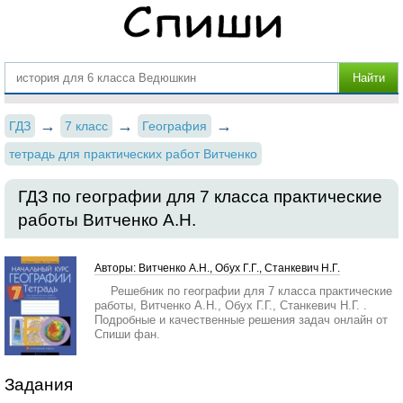
ГДЗ
7 класс
География
тетрадь для практических работ Витченко
ГДЗ по географии для 7 класса практические
работы Витченко А.Н.
Авторы: Витченко А.Н., Обух Г.Г., Станкевич Н.Г.
Решебник по географии для 7 класса практические
работы, Витченко А.Н., Обух Г.Г., Станкевич Н.Г. .
Подробные и качественные решения задач онлайн от
Спиши фан.
Задания