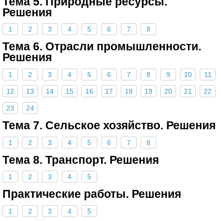
Тема 5. Природные ресурсы.
Решения
1
2
3
4
5
6
7
8
Тема 6. Отрасли промышленности.
Решения
1
2
3
4
5
6
7
8
9
10
11
12
13
14
15
16
17
18
19
20
21
22
23
24
Тема 7. Сельское хозяйство. Решения
1
2
3
4
5
6
7
8
Тема 8. Транспорт. Решения
1
2
3
4
5
Практические работы. Решения
1
2
3
4
5