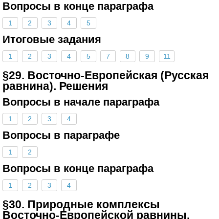
Вопросы в конце параграфа
1
2
3
4
5
Итоговые задания
1
2
3
4
5
7
8
9
11
§29. Восточно-Европейская (Русская
равнина). Решения
Вопросы в начале параграфа
1
2
3
4
Вопросы в параграфе
1
2
Вопросы в конце параграфа
1
2
3
4
§30. Природные комплексы
Восточно-Европейской равнины.