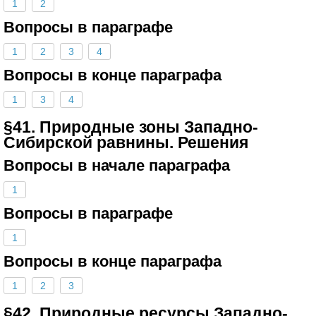
1
2
Вопросы в параграфе
1
2
3
4
Вопросы в конце параграфа
1
3
4
§41. Природные зоны Западно-
Сибирской равнины. Решения
Вопросы в начале параграфа
1
Вопросы в параграфе
1
Вопросы в конце параграфа
1
2
3
§42. Природные ресурсы Западно-