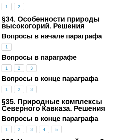
1
2
§34. Особенности природы
высокогорий. Решения
Вопросы в начале параграфа
1
Вопросы в параграфе
1
2
3
Вопросы в конце параграфа
1
2
3
§35. Природные комплексы
Северного Кавказа. Решения
Вопросы в конце параграфа
1
2
3
4
5