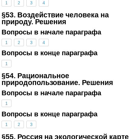
1
2
3
4
§53. Воздействие человека на
природу. Решения
Вопросы в начале параграфа
1
2
3
4
Вопросы в конце параграфа
1
§54. Рациональное
природопользование. Решения
Вопросы в начале параграфа
1
Вопросы в конце параграфа
1
2
3
§55. Россия на экологической карте