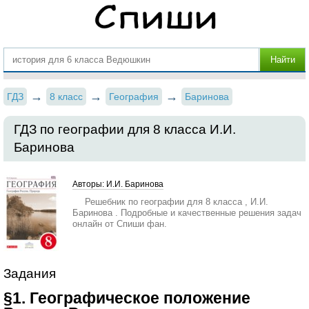
ГДЗ
8 класс
География
Баринова
ГДЗ по географии для 8 класса И.И.
Баринова
Авторы: И.И. Баринова
Решебник по географии для 8 класса , И.И.
Баринова . Подробные и качественные решения задач
онлайн от Спиши фан.
Задания
§1. Географическое положение