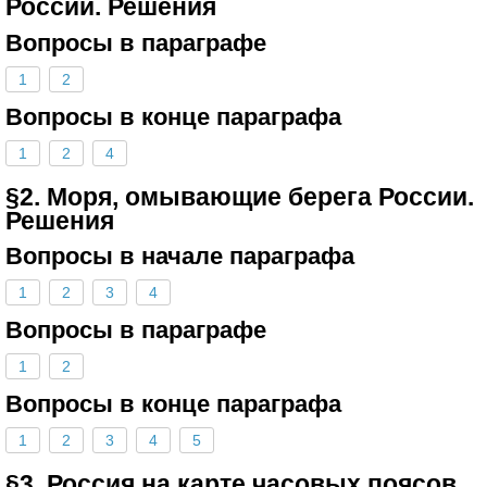
России. Решения
Вопросы в параграфе
1
2
Вопросы в конце параграфа
1
2
4
§2. Моря, омывающие берега России.
Решения
Вопросы в начале параграфа
1
2
3
4
Вопросы в параграфе
1
2
Вопросы в конце параграфа
1
2
3
4
5
§3. Россия на карте часовых поясов.