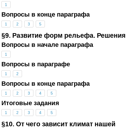
1
Вопросы в конце параграфа
1
2
3
5
§9. Развитие форм рельефа. Решения
Вопросы в начале параграфа
1
Вопросы в параграфе
1
2
Вопросы в конце параграфа
1
2
3
4
5
Итоговые задания
1
2
3
4
5
§10. От чего зависит климат нашей