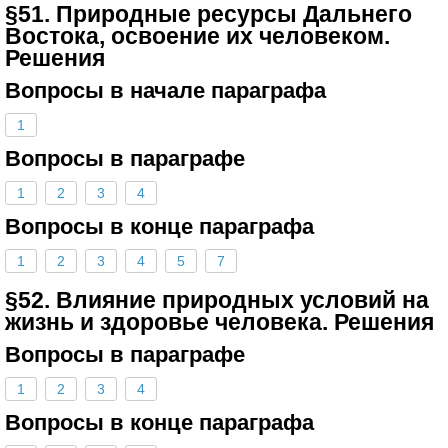
§51. Природные ресурсы Дальнего
Востока, освоение их человеком.
Решения
Вопросы в начале параграфа
1
Вопросы в параграфе
1
2
3
4
Вопросы в конце параграфа
1
2
3
4
5
7
§52. Влияние природных условий на
жизнь и здоровье человека. Решения
Вопросы в параграфе
1
2
3
4
Вопросы в конце параграфа