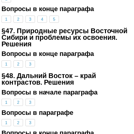
Вопросы в конце параграфа
1
2
3
4
5
§47. Природные ресурсы Восточной
Сибири и проблемы их освоения.
Решения
Вопросы в конце параграфа
1
2
3
§48. Дальний Восток – край
контрастов. Решения
Вопросы в начале параграфа
1
2
3
Вопросы в параграфе
1
2
3
Вопросы в конце параграфа