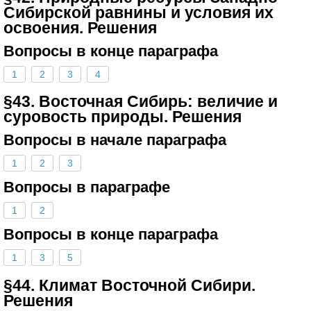
Сибирской равнины и условия их
освоения. Решения
Вопросы в конце параграфа
1
2
3
4
§43. Восточная Сибирь: величие и
суровость природы. Решения
Вопросы в начале параграфа
1
2
3
Вопросы в параграфе
1
2
Вопросы в конце параграфа
1
3
5
§44. Климат Восточной Сибири.
Решения