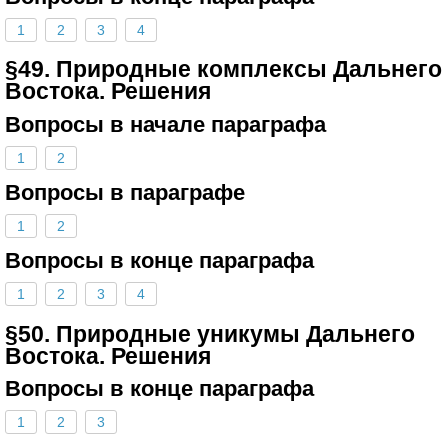
1
2
3
4
§49. Природные комплексы Дальнего
Востока. Решения
Вопросы в начале параграфа
1
2
Вопросы в параграфе
1
2
Вопросы в конце параграфа
1
2
3
4
§50. Природные уникумы Дальнего
Востока. Решения
Вопросы в конце параграфа
1
2
3