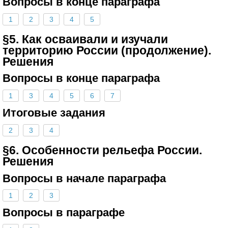
Вопросы в конце параграфа
1
2
3
4
5
§5. Как осваивали и изучали
территорию России (продолжение).
Решения
Вопросы в конце параграфа
1
3
4
5
6
7
Итоговые задания
2
3
4
§6. Особенности рельефа России.
Решения
Вопросы в начале параграфа
1
2
3
Вопросы в параграфе