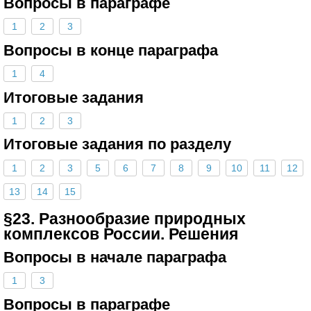
Вопросы в параграфе
1
2
3
Вопросы в конце параграфа
1
4
Итоговые задания
1
2
3
Итоговые задания по разделу
1
2
3
5
6
7
8
9
10
11
12
13
14
15
§23. Разнообразие природных
комплексов России. Решения
Вопросы в начале параграфа
1
3
Вопросы в параграфе