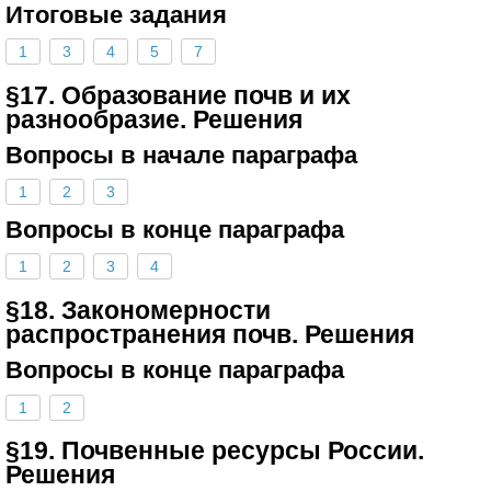
Итоговые задания
1
3
4
5
7
§17. Образование почв и их
разнообразие. Решения
Вопросы в начале параграфа
1
2
3
Вопросы в конце параграфа
1
2
3
4
§18. Закономерности
распространения почв. Решения
Вопросы в конце параграфа
1
2
§19. Почвенные ресурсы России.
Решения