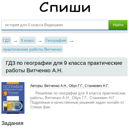
ГДЗ
9 класс
География
практические работы Витченко
ГДЗ по географии для 9 класса практические
работы Витченко А.Н.
Авторы: Витченко А.Н., Обух Г.Г., Станкевич Н.Г.
Решебник по географии для 9 класса практические
работы, Витченко А.Н., Обух Г.Г., Станкевич Н.Г. .
Подробные и качественные решения задач онлайн от
Спиши фан.
Задания