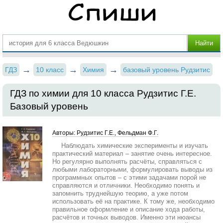
ГДЗ
10 класс
Химия
базовый уровень Рудзитис
ГДЗ по химии для 10 класса Рудзитис Г.Е.
Базовый уровень
Авторы: Рудзитис Г.Е., Фельдман Ф.Г.
Наблюдать химические эксперименты и изучать
практический материал – занятие очень интересное.
Но регулярно выполнять расчёты, справляться с
любыми лабораторными, формулировать выводы из
программных опытов – с этими задачами порой не
справляются и отличники. Необходимо понять и
запомнить труднейшую теорию, а уже потом
использовать её на практике. К тому же, необходимо
правильное оформление и описание хода работы,
расчётов и точных выводов. Именно эти нюансы