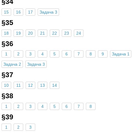
§34
15
16
17
Задача 3
§35
18
19
20
21
22
23
24
§36
1
2
3
4
5
6
7
8
9
Задача 1
Задача 2
Задача 3
§37
10
11
12
13
14
§38
1
2
3
4
5
6
7
8
§39
1
2
3