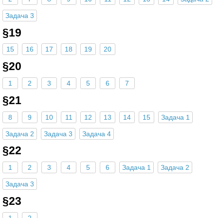
Задача 3
§19
15
16
17
18
19
20
§20
1
2
3
4
5
6
7
§21
8
9
10
11
12
13
14
15
Задача 1
Задача 2
Задача 3
Задача 4
§22
1
2
3
4
5
6
Задача 1
Задача 2
Задача 3
§23
1
2