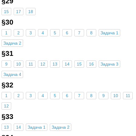
§29
15
17
18
§30
1
2
3
4
5
6
7
8
Задача 1
Задача 2
§31
9
10
11
12
13
14
15
16
Задача 3
Задача 4
§32
1
2
3
4
5
6
7
8
9
10
11
12
§33
13
14
Задача 1
Задача 2