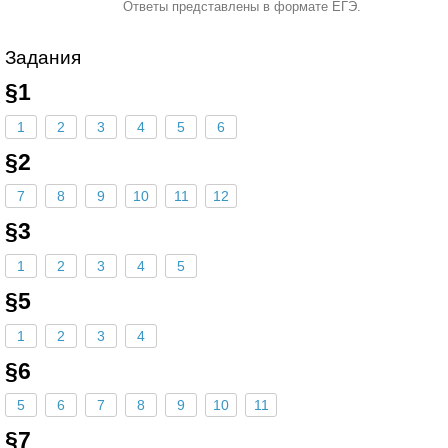
Ответы представлены в формате ЕГЭ.
Задания
§1
1
2
3
4
5
6
§2
7
8
9
10
11
12
§3
1
2
3
4
5
§5
1
2
3
4
§6
5
6
7
8
9
10
11
§7