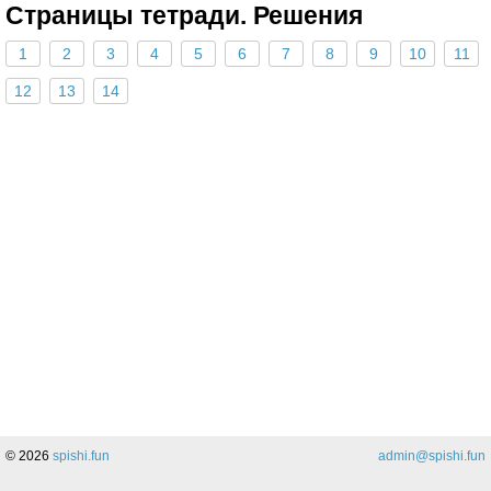
Страницы тетради. Решения
1
2
3
4
5
6
7
8
9
10
11
12
13
14
© 2026
spishi.fun
admin@spishi.fun