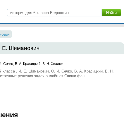
нович
. Е. Шиманович
. Сечко, В. А. Красицкий, В. Н. Хвалюк
 класса , И. Е. Шиманович, О. И. Сечко, В. А. Красицкий, В. Н.
ественные решения задач онлайн от Спиши фан.
шения