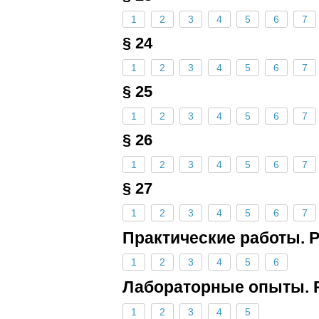
1
2
3
4
5
6
7
§ 24
1
2
3
4
5
6
7
§ 25
1
2
3
4
5
6
7
§ 26
1
2
3
4
5
6
7
§ 27
1
2
3
4
5
6
7
Практические работы. 
1
2
3
4
5
6
Лабораторные опыты. 
1
2
3
4
5