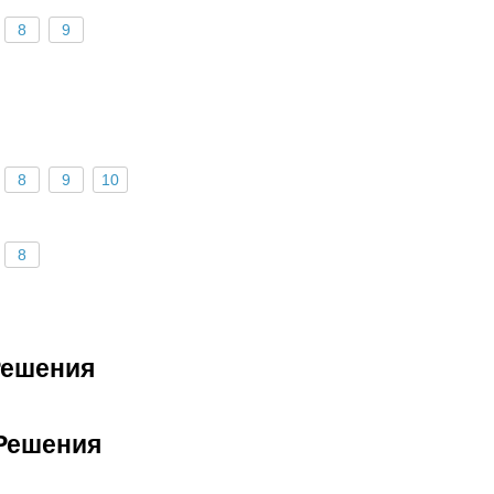
8
9
8
9
10
8
Решения
Решения