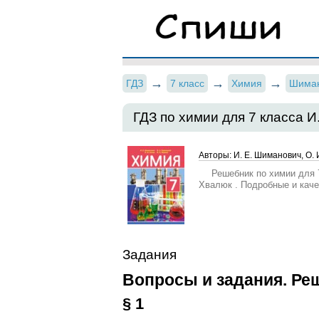
ГДЗ
7 класс
Химия
Шима
ГДЗ по химии для 7 класса И
Авторы: И. Е. Шиманович, О. И
Решебник по химии для 7
Хвалюк . Подробные и кач
Задания
Вопросы и задания. Ре
§ 1