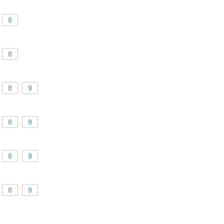
8
8
8
9
8
9
8
9
8
9