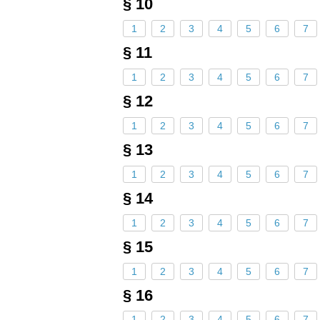
§ 10
1
2
3
4
5
6
7
§ 11
1
2
3
4
5
6
7
§ 12
1
2
3
4
5
6
7
§ 13
1
2
3
4
5
6
7
§ 14
1
2
3
4
5
6
7
§ 15
1
2
3
4
5
6
7
§ 16
1
2
3
4
5
6
7