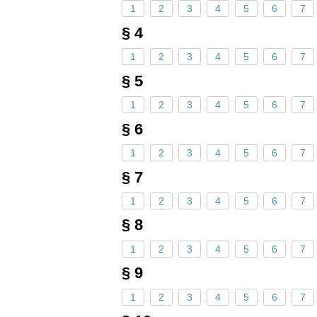
1
2
3
4
5
6
7
§ 4
1
2
3
4
5
6
7
§ 5
1
2
3
4
5
6
7
§ 6
1
2
3
4
5
6
7
§ 7
1
2
3
4
5
6
7
§ 8
1
2
3
4
5
6
7
§ 9
1
2
3
4
5
6
7