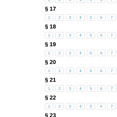
§ 17
1
2
3
4
5
6
7
§ 18
1
2
3
4
5
6
7
§ 19
1
2
3
4
5
6
7
§ 20
1
2
3
4
5
6
7
§ 21
1
2
3
4
5
6
7
§ 22
1
2
3
4
5
6
7
§ 23