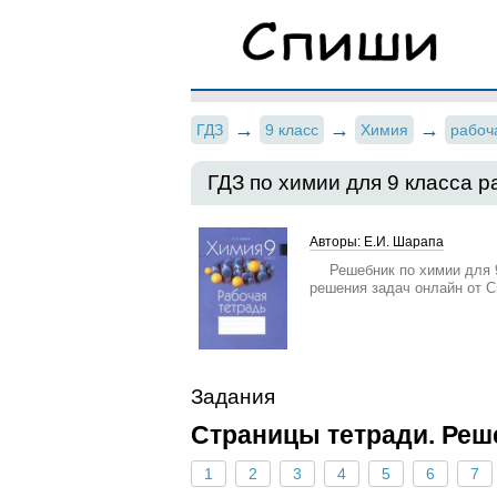
ГДЗ
9 класс
Химия
рабоч
ГДЗ по химии для 9 класса 
Авторы: Е.И. Шарапа
Решебник по химии для 
решения задач онлайн от 
Задания
Страницы тетради. Реш
1
2
3
4
5
6
7