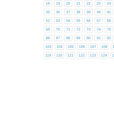
18
19
20
21
22
23
24
35
36
37
38
39
40
41
52
53
54
55
56
57
58
69
70
71
72
73
74
75
86
87
88
89
90
91
92
103
104
105
106
107
108
119
120
121
122
123
124
Поделиться