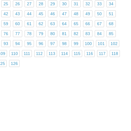
25
26
27
28
29
30
31
32
33
34
42
43
44
45
46
47
48
49
50
51
59
60
61
62
63
64
65
66
67
68
76
77
78
79
80
81
82
83
84
85
93
94
95
96
97
98
99
100
101
102
109
110
111
112
113
114
115
116
117
118
125
126