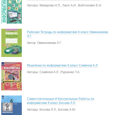
Авторы: Макарова Н.П., Лапо А.И., Войтехович Е.Н.
Рабочая Тетрадь по информатике 6 класс Овчинникова
Л.Г.
Автор: Овчинникова Л.Г.
Решебник по информатике 6 класс Семёнов А.Л.
Авторы: Семёнов А.Л., Рудченко Т.А.
Самостоятельные И Контрольные Работы по
информатике 6 класс Босова Л.Л.
Авторы: Босова Л.Л., Босова А.Ю.