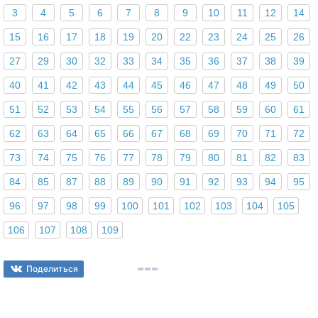
3
4
5
6
7
8
9
10
11
12
14
15
16
17
18
19
20
22
23
24
25
26
27
29
30
32
33
34
35
36
37
38
39
40
41
42
43
44
45
46
47
48
49
50
51
52
53
54
55
56
57
58
59
60
61
62
63
64
65
66
67
68
69
70
71
72
73
74
75
76
77
78
79
80
81
82
83
84
85
87
88
89
90
91
92
93
94
95
96
97
98
99
100
101
102
103
104
105
106
107
108
109
Поделиться