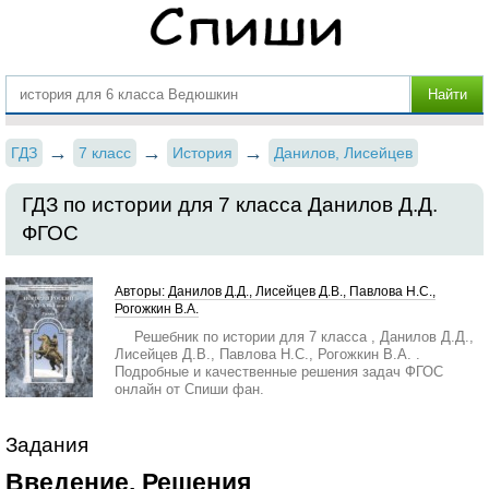
ГДЗ
7 класс
История
Данилов, Лисейцев
ГДЗ по истории для 7 класса Данилов Д.Д.
ФГОС
Авторы: Данилов Д.Д., Лисейцев Д.В., Павлова Н.С.,
Рогожкин В.А.
Решебник по истории для 7 класса , Данилов Д.Д.,
Лисейцев Д.В., Павлова Н.С., Рогожкин В.А. .
Подробные и качественные решения задач ФГОС
онлайн от Спиши фан.
Задания
Введение. Решения