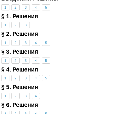
1
2
3
4
5
§ 1. Решения
1
2
3
§ 2. Решения
1
2
3
4
5
§ 3. Решения
1
2
3
4
5
§ 4. Решения
1
2
3
4
5
§ 5. Решения
1
2
3
4
§ 6. Решения
1
2
3
4
5