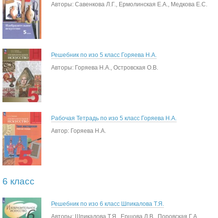
Авторы: Савенкова Л.Г., Ермолинская Е.А., Медкова Е.С.
Решебник по изо 5 класс Горяева Н.А.
Авторы: Горяева Н.А., Островская О.В.
Рабочая Тетрадь по изо 5 класс Горяева Н.А.
Автор: Горяева Н.А.
6 класс
Решебник по изо 6 класс Шпикалова Т.Я.
Авторы: Шпикалова Т.Я., Ершова Л.В., Поровская Г.А.,