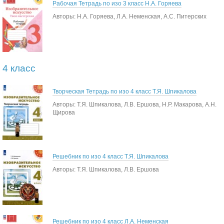
Рабочая Тетрадь по изо 3 класс Н.А. Горяева
Авторы: Н.А. Горяева, Л.А. Неменская, А.С. Питерских
4 класс
Творческая Тетрадь по изо 4 класс Т.Я. Шпикалова
Авторы: Т.Я. Шпикалова, Л.В. Ершова, Н.Р. Макарова, А.Н.
Щирова
Решебник по изо 4 класс Т.Я. Шпикалова
Авторы: Т.Я. Шпикалова, Л.В. Ершова
Решебник по изо 4 класс Л.А. Неменская