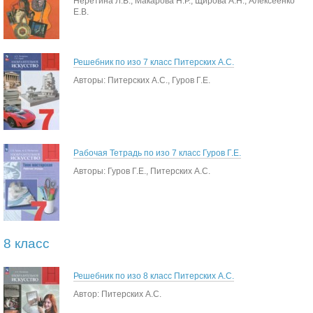
Неретина Л.В., Макарова Н.Р., Щирова А.Н., Алексеенко
Е.В.
Решебник по изо 7 класс Питерских А.С.
Авторы: Питерских А.С., Гуров Г.Е.
Рабочая Тетрадь по изо 7 класс Гуров Г.Е.
Авторы: Гуров Г.Е., Питерских А.С.
8 класс
Решебник по изо 8 класс Питерских А.С.
Автор: Питерских А.С.