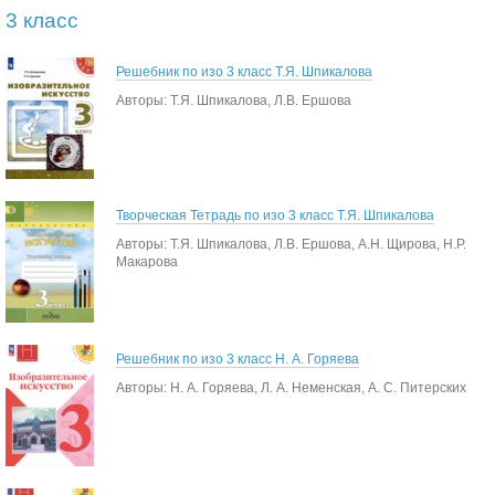
3 класс
Решебник по изо 3 класс Т.Я. Шпикалова
Авторы: Т.Я. Шпикалова, Л.В. Ершова
Творческая Тетрадь по изо 3 класс Т.Я. Шпикалова
Авторы: Т.Я. Шпикалова, Л.В. Ершова, А.Н. Щирова, Н.Р.
Макарова
Решебник по изо 3 класс Н. А. Горяева
Авторы: Н. А. Горяева, Л. А. Неменская, А. С. Питерских