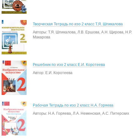
Творческая Тетрадь по изо 2 класс Т.Я. Шпикалова
Авторы: Т.Я. Шпикалова, Л.В. Ершова, А.Н. Щирова, Н.Р.
Макарова
Решебник по изо 2 класс Е.И. Коротеева
Автор: Е.И. Коротеева
Рабочая Тетрадь по изо 2 класс Н.А. Горяева
Авторы: Н.А. Горяева, Л.А. Неменская, А.С. Питерских