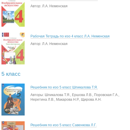
Автор: Л.А. Неменская
Рабочая Тетрадь по изо 4 класс Л.А. Неменская
Автор: Л.А. Неменская
5 класс
Решебник по изо 5 класс Шпикалова Т.Я.
Авторы: Шпикалова Т.Я., Ершова Л.В., Поровская Г.А.,
Неретина Л.В., Макарова Н.Р., Щирова А.Н.
Решебник по изо 5 класс Савенкова Л.Г.