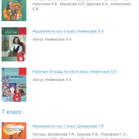
Неретина Л.В., Макарова Н.Р., Щирова А.Н., Алексеенко
Е.В.
Решебник по изо 6 класс Неменская Л.А.
Автор: Неменская Л.А.
Рабочая Тетрадь по изо 6 класс Неменская Л.А.
Автор: Неменская Л.А.
7 класс
Решебник по изо 7 класс Шпикалова Т.Я.
Авторы: Шпикалова Т.Я., Ершова Л.В., Поровская Г.А.,