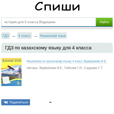
ГДЗ
4 класс
Казахский язык
ГДЗ по казахскому языку для 4 класса
Решебник по казахскому языку 4 класс Жұмабаева Ә.Е.
Авторы: Жұмабаева Ә.Е., Уайсова Г.И., Сәдуақас Г.Т.
Поделиться