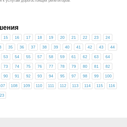
я к услугам дорогостоящих репетиторов.
шения
15
16
17
18
19
20
21
22
23
24
3
35
36
37
38
39
40
41
42
43
44
53
54
55
57
58
59
61
62
63
64
73
74
75
76
77
78
79
80
81
82
90
91
92
93
94
95
97
98
99
100
107
108
109
110
111
112
113
114
115
116
23