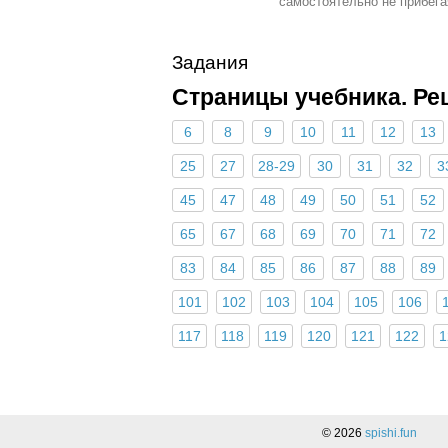
самостоятельно не прибега
Задания
Страницы учебника. Ре
6
8
9
10
11
12
13
25
27
28-29
30
31
32
3
45
47
48
49
50
51
52
65
67
68
69
70
71
72
83
84
85
86
87
88
89
101
102
103
104
105
106
117
118
119
120
121
122
1
Поделиться