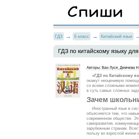
ГДЗ
5 класс
Китайский язык
ГДЗ по китайскому языку для
Авторы: Ван Луся, Демчева Н
«ГДЗ по Китайскому яз
окажут неоценимую помощь
со всеми сложными момент
в суть самых сложных зада
Зачем школьни
Иностранный язык в сис
объясняется тем, что навы
современном обществе. Это
саморазвития, коммуникаци
зарубежным странам. Всест
пользу во взрослой жизни 