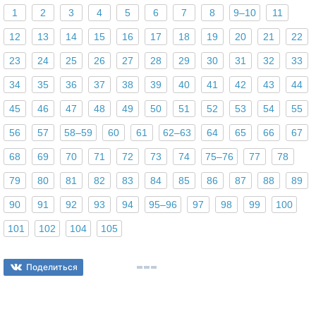
1
2
3
4
5
6
7
8
9–10
11
12
13
14
15
16
17
18
19
20
21
22
23
24
25
26
27
28
29
30
31
32
33
34
35
36
37
38
39
40
41
42
43
44
45
46
47
48
49
50
51
52
53
54
55
56
57
58–59
60
61
62–63
64
65
66
67
68
69
70
71
72
73
74
75–76
77
78
79
80
81
82
83
84
85
86
87
88
89
90
91
92
93
94
95–96
97
98
99
100
101
102
104
105
Поделиться