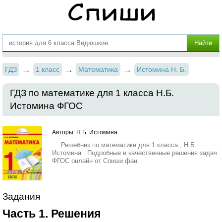
ГДЗ
1 класс
Математика
Истомина Н. Б.
ГДЗ по математике для 1 класса Н.Б.
Истомина ФГОС
Авторы: Н.Б. Истомина
Решебник по математике для 1 класса , Н.Б.
Истомина . Подробные и качественные решения задач
ФГОС онлайн от Спиши фан.
Задания
Часть 1. Решения