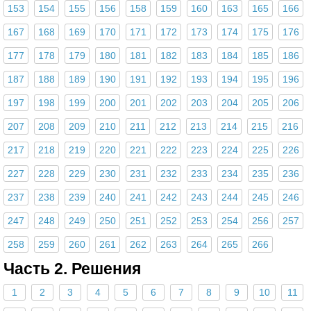
153
154
155
156
158
159
160
163
165
166
167
168
169
170
171
172
173
174
175
176
177
178
179
180
181
182
183
184
185
186
187
188
189
190
191
192
193
194
195
196
197
198
199
200
201
202
203
204
205
206
207
208
209
210
211
212
213
214
215
216
217
218
219
220
221
222
223
224
225
226
227
228
229
230
231
232
233
234
235
236
237
238
239
240
241
242
243
244
245
246
247
248
249
250
251
252
253
254
256
257
258
259
260
261
262
263
264
265
266
Часть 2. Решения
1
2
3
4
5
6
7
8
9
10
11