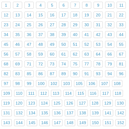
1
2
3
4
5
6
7
8
9
10
11
12
13
14
15
16
17
18
19
20
21
22
23
24
25
26
27
28
29
30
31
32
33
34
35
36
37
38
39
40
41
42
43
44
45
46
47
48
49
50
51
52
53
54
55
56
57
58
59
60
61
62
63
64
66
67
68
69
71
72
73
74
75
77
78
79
81
82
83
85
86
87
89
90
91
93
94
96
97
98
99
100
102
103
105
106
107
108
109
110
111
112
113
114
115
116
117
118
119
120
123
124
125
126
127
128
129
130
131
132
134
135
136
137
138
139
141
142
143
144
145
146
147
148
149
150
151
152