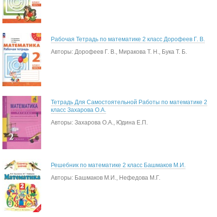
Рабочая Тетрадь по математике 2 класс Дорофеев Г. В.
Авторы: Дорофеев Г. В., Миракова Т. Н., Бука Т. Б.
Тетрадь Для Самостоятельной Работы по математике 2
класс Захарова О.А.
Авторы: Захарова О.А., Юдина Е.П.
Решебник по математике 2 класс Башмаков М.И.
Авторы: Башмаков М.И., Нефедова М.Г.