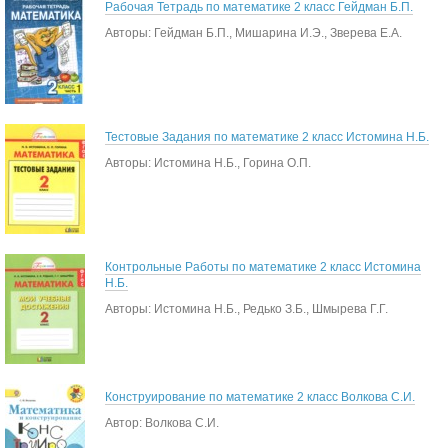
Рабочая Тетрадь по математике 2 класс Гейдман Б.П.
Авторы: Гейдман Б.П., Мишарина И.Э., Зверева Е.А.
Тестовые Задания по математике 2 класс Истомина Н.Б.
Авторы: Истомина Н.Б., Горина О.П.
Контрольные Работы по математике 2 класс Истомина
Н.Б.
Авторы: Истомина Н.Б., Редько З.Б., Шмырева Г.Г.
Конструирование по математике 2 класс Волкова С.И.
Автор: Волкова С.И.