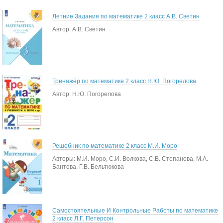
Летние Задания по математике 2 класс А.В. Светин
Автор: А.В. Светин
Тренажёр по математике 2 класс Н.Ю. Погорелова
Автор: Н.Ю. Погорелова
Решебник по математике 2 класс М.И. Моро
Авторы: М.И. Моро, С.И. Волкова, С.В. Степанова, М.А.
Бантова, Г.В. Бельтюкова
Самостоятельные И Контрольные Работы по математике
2 класс Л.Г. Петерсон