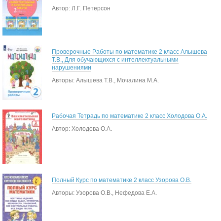
Автор: Л.Г. Петерсон
Проверочные Работы по математике 2 класс Алышева
Т.В., Для обучающихся с интеллектуальными
нарушениями
Авторы: Алышева Т.В., Мочалина М.А.
Рабочая Тетрадь по математике 2 класс Холодова О.А.
Автор: Холодова О.А.
Полный Курс по математике 2 класс Узорова О.В.
Авторы: Узорова О.В., Нефедова Е.А.