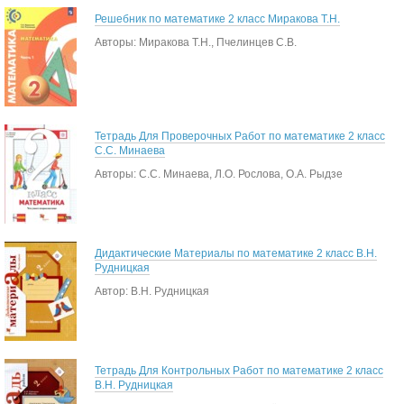
Решебник по математике 2 класс Миракова Т.Н.
Авторы: Миракова Т.Н., Пчелинцев С.В.
Тетрадь Для Проверочных Работ по математике 2 класс
С.С. Минаева
Авторы: С.С. Минаева, Л.О. Рослова, О.А. Рыдзе
Дидактические Материалы по математике 2 класс В.Н.
Рудницкая
Автор: В.Н. Рудницкая
Тетрадь Для Контрольных Работ по математике 2 класс
В.Н. Рудницкая