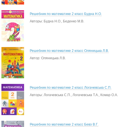
Решебник по математике 2 класс Будна Н.О.
Авторы: Будна Н.О., Беденко М.В.
Решебник по математике 2 класс Оляницька Л.В.
Автор: Оляницька Л.В.
Решебник по математике 2 класс Логачевська С.П.
Авторы: Логачевська С.П., Логачевська Т.А., Комар О.А.
Решебник по математике 2 класс Бевз В.Г.