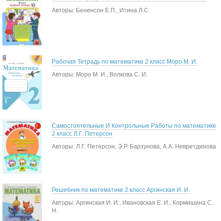
Авторы: Бененсон Е.П., Итина Л.С.
Рабочая Тетрадь по математике 2 класс Моро М. И.
Авторы: Моро М. И., Волкова С. И.
Самостоятельные И Контрольные Работы по математике
2 класс Л.Г. Петерсон
Авторы: Л.Г. Петерсон, Э.Р. Барзунова, А.А. Невретдинова
Решебник по математике 2 класс Аргинская И. И.
Авторы: Аргинская И. И., Ивановская Е. И., Кормишина С.
Н.