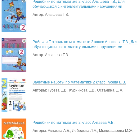
Решебник по математике 2 класс Алышева Т.В., Для
обучающихся с интеллектуальными нарушениями
Автор: Алышева Т.В.
Рабочая Тетрадь по математике 2 класс Алышева Т.В., Для
обучающихся с интеллектуальными нарушениями
Автор: Алышева Т.В.
Зачётные Работы по математике 2 класс Гусева Е.В.
Авторы: Гусева Е.В., Курникова Е.В., Останина Е. А.
Решебник по математике 2 класс Акпаева А.Б.
Авторы: Акпаева А.Б., Лебедева Л.А., Мынжасарова М.Ж.