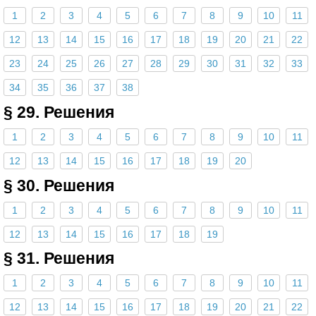
1
2
3
4
5
6
7
8
9
10
11
12
13
14
15
16
17
18
19
20
21
22
23
24
25
26
27
28
29
30
31
32
33
34
35
36
37
38
§ 29. Решения
1
2
3
4
5
6
7
8
9
10
11
12
13
14
15
16
17
18
19
20
§ 30. Решения
1
2
3
4
5
6
7
8
9
10
11
12
13
14
15
16
17
18
19
§ 31. Решения
1
2
3
4
5
6
7
8
9
10
11
12
13
14
15
16
17
18
19
20
21
22