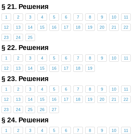
§ 21. Решения
1
2
3
4
5
6
7
8
9
10
11
12
13
14
15
16
17
18
19
20
21
22
23
24
25
§ 22. Решения
1
2
3
4
5
6
7
8
9
10
11
12
13
14
15
16
17
18
19
§ 23. Решения
1
2
3
4
5
6
7
8
9
10
11
12
13
14
15
16
17
18
19
20
21
22
23
24
25
26
27
§ 24. Решения
1
2
3
4
5
6
7
8
9
10
11