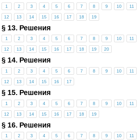
1
2
3
4
5
6
7
8
9
10
11
12
13
14
15
16
17
18
19
§ 13. Решения
1
2
3
4
5
6
7
8
9
10
11
12
13
14
15
16
17
18
19
20
§ 14. Решения
1
2
3
4
5
6
7
8
9
10
11
12
13
14
15
16
17
§ 15. Решения
1
2
3
4
5
6
7
8
9
10
11
12
13
14
15
16
17
18
19
§ 16. Решения
1
2
3
4
5
6
7
8
9
10
11