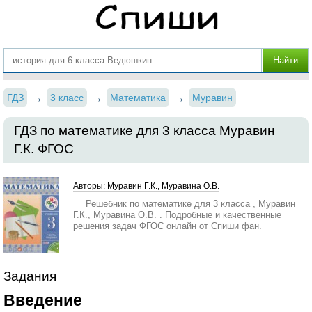
ГДЗ
3 класс
Математика
Муравин
ГДЗ по математике для 3 класса Муравин
Г.К. ФГОС
Авторы: Муравин Г.К., Муравина О.В.
Решебник по математике для 3 класса , Муравин
Г.К., Муравина О.В. . Подробные и качественные
решения задач ФГОС онлайн от Спиши фан.
Задания
Введение