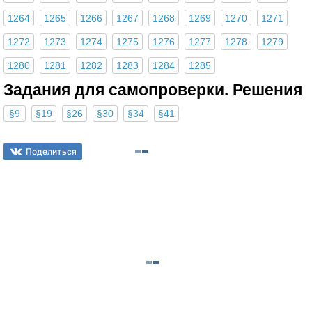
1264
1265
1266
1267
1268
1269
1270
1271
1272
1273
1274
1275
1276
1277
1278
1279
1280
1281
1282
1283
1284
1285
Задания для самопроверки. Решения
§9
§19
§26
§30
§34
§41
Поделиться