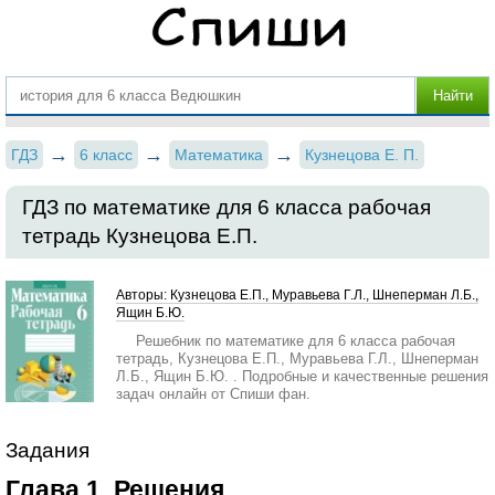
ГДЗ
6 класс
Математика
Кузнецова Е. П.
ГДЗ по математике для 6 класса рабочая
тетрадь Кузнецова Е.П.
Авторы: Кузнецова Е.П., Муравьева Г.Л., Шнеперман Л.Б.,
Ящин Б.Ю.
Решебник по математике для 6 класса рабочая
тетрадь, Кузнецова Е.П., Муравьева Г.Л., Шнеперман
Л.Б., Ящин Б.Ю. . Подробные и качественные решения
задач онлайн от Спиши фан.
Задания
Глава 1. Решения