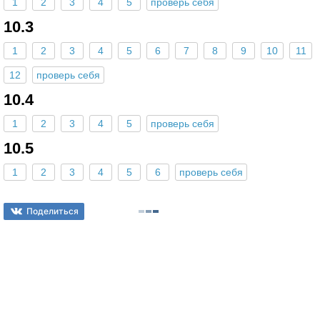
1
2
3
4
5
проверь себя
10.3
1
2
3
4
5
6
7
8
9
10
11
12
проверь себя
10.4
1
2
3
4
5
проверь себя
10.5
1
2
3
4
5
6
проверь себя
Поделиться