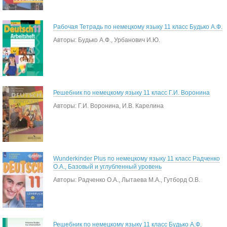
Рабочая Тетрадь по немецкому языку 11 класс Будько А.Ф.
Авторы: Будько А.Ф., Урбанович И.Ю.
Решебник по немецкому языку 11 класс Г.И. Воронина
Авторы: Г.И. Воронина, И.В. Карелина
Wunderkinder Plus по немецкому языку 11 класс Радченко
О.А., Базовый и углубленный уровень
Авторы: Радченко О.А., Лытаева М.А., Гутборд О.В.
Решебник по немецкому языку 11 класс Будько А.Ф.