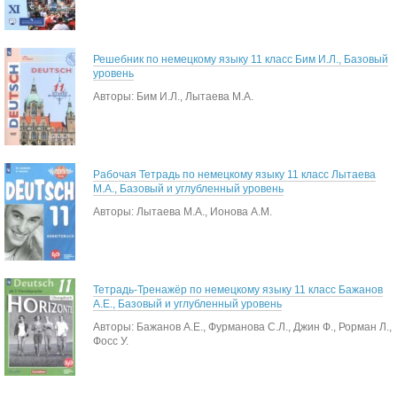
Решебник по немецкому языку 11 класс Бим И.Л., Базовый
уровень
Авторы: Бим И.Л., Лытаева М.А.
Рабочая Тетрадь по немецкому языку 11 класс Лытаева
М.А., Базовый и углубленный уровень
Авторы: Лытаева М.А., Ионова А.М.
Тетрадь-Тренажёр по немецкому языку 11 класс Бажанов
А.Е., Базовый и углубленный уровень
Авторы: Бажанов А.Е., Фурманова С.Л., Джин Ф., Рорман Л.,
Фосс У.