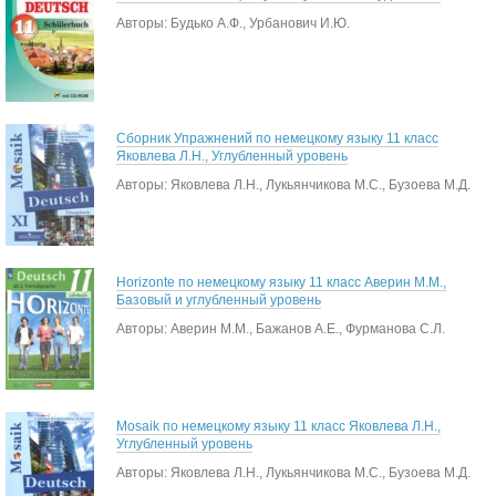
Авторы: Будько А.Ф., Урбанович И.Ю.
Сборник Упражнений по немецкому языку 11 класс
Яковлева Л.Н., Углубленный уровень
Авторы: Яковлева Л.Н., Лукьянчикова М.С., Бузоева М.Д.
Horizonte по немецкому языку 11 класс Аверин М.М.,
Базовый и углубленный уровень
Авторы: Аверин М.М., Бажанов А.Е., Фурманова С.Л.
Mosaik по немецкому языку 11 класс Яковлева Л.Н.,
Углубленный уровень
Авторы: Яковлева Л.Н., Лукьянчикова М.С., Бузоева М.Д.