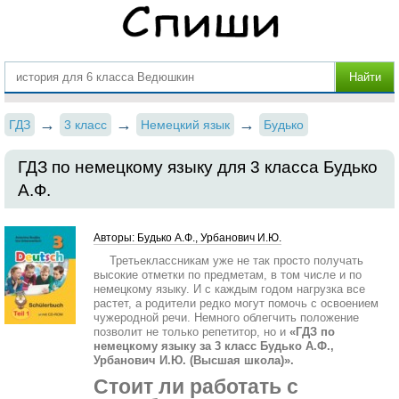
ГДЗ
3 класс
Немецкий язык
Будько
ГДЗ по немецкому языку для 3 класса Будько
А.Ф.
Авторы: Будько А.Ф., Урбанович И.Ю.
Третьеклассникам уже не так просто получать
высокие отметки по предметам, в том числе и по
немецкому языку. И с каждым годом нагрузка все
растет, а родители редко могут помочь с освоением
чужеродной речи. Немного облегчить положение
позволит не только репетитор, но и
«ГДЗ по
немецкому языку за 3 класс Будько А.Ф.,
Урбанович И.Ю. (Высшая школа)».
Стоит ли работать с