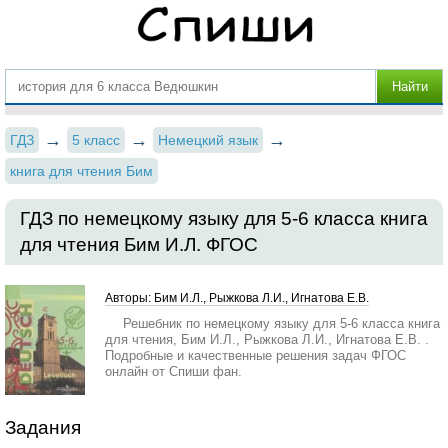
ГДЗ
5 класс
Немецкий язык
книга для чтения Бим
ГДЗ по немецкому языку для 5‐6 класса книга
для чтения Бим И.Л. ФГОС
Авторы: Бим И.Л., Рыжкова Л.И., Игнатова Е.В.
Решебник по немецкому языку для 5‐6 класса книга
для чтения, Бим И.Л., Рыжкова Л.И., Игнатова Е.В. .
Подробные и качественные решения задач ФГОС
онлайн от Спиши фан.
Задания