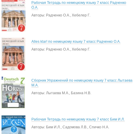
Рабочая Тетрадь по немецкому языку 7 класс Радченко
О.А.
Авторы: Радченко О.А., Хебелер Г.
Alles klar! по немецкому языку 7 класс Радченко О.А.
Авторы: Радченко О.А., Хебелер Г.
Сборник Упражнений по немецкому языку 7 класс Лытаева
М.А.
Авторы: Лытаева М.А., Базина Н.В.
Рабочая Тетрадь по немецкому языку 7 класс Бим И.Л.
Авторы: Бим И.Л., Садомова Л.В., Спичко Н.А.