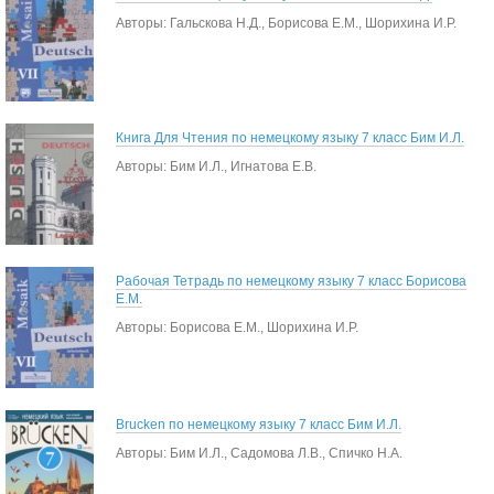
Авторы: Гальскова Н.Д., Борисова Е.М., Шорихина И.Р.
Книга Для Чтения по немецкому языку 7 класс Бим И.Л.
Авторы: Бим И.Л., Игнатова Е.В.
Рабочая Тетрадь по немецкому языку 7 класс Борисова
Е.М.
Авторы: Борисова Е.М., Шорихина И.Р.
Brucken по немецкому языку 7 класс Бим И.Л.
Авторы: Бим И.Л., Садомова Л.В., Спичко Н.А.