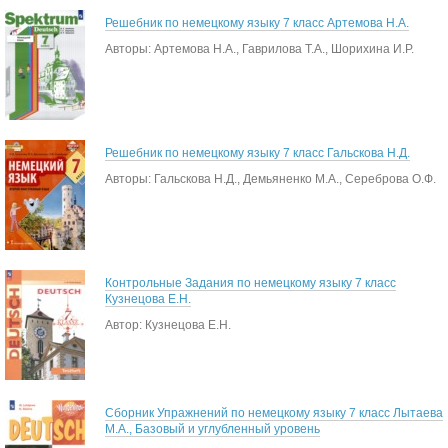
Решебник по немецкому языку 7 класс Артемова Н.А.
Авторы: Артемова Н.А., Гаврилова Т.А., Шорихина И.Р.
Решебник по немецкому языку 7 класс Гальскова Н.Д.
Авторы: Гальскова Н.Д., Демьяненко М.А., Сереброва О.Ф.
Контрольные Задания по немецкому языку 7 класс
Кузнецова Е.Н.
Автор: Кузнецова Е.Н.
Сборник Упражнений по немецкому языку 7 класс Лытаева
М.А., Базовый и углубленный уровень