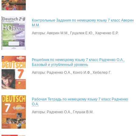
Контрольные Задания по немецкому языку 7 класс Аверин
М.М.
Авторы: Аверин М.М., Гуцалюк Е.Ю., Харченко Е.Р.
Решебник по немецкому языку 7 класс Радченко О.А.,
Базовый и углубленный уровень
Авторы: Радченко О.А., Конго И.Ф., Хебелер Г.
Рабочая Тетрадь по немецкому языку 7 класс Радченко
О.А.
Авторы: Радченко О.А., Глушак В.М.