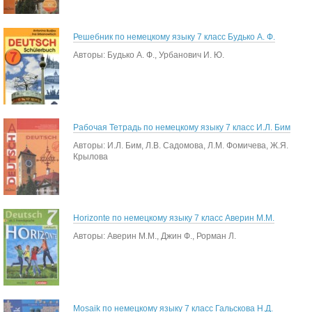
Решебник по немецкому языку 7 класс Будько А. Ф.
Авторы: Будько А. Ф., Урбанович И. Ю.
Рабочая Тетрадь по немецкому языку 7 класс И.Л. Бим
Авторы: И.Л. Бим, Л.В. Садомова, Л.М. Фомичева, Ж.Я.
Крылова
Horizonte по немецкому языку 7 класс Аверин М.М.
Авторы: Аверин М.М., Джин Ф., Рорман Л.
Mosaik по немецкому языку 7 класс Гальскова Н.Д.