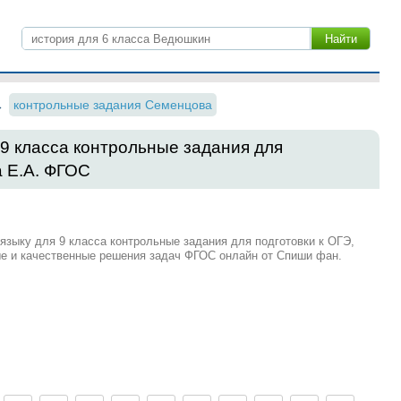
контрольные задания Семенцова
 9 класса контрольные задания для
а Е.А. ФГОС
языку для 9 класса контрольные задания для подготовки к ОГЭ,
ые и качественные решения задач ФГОС онлайн от Спиши фан.