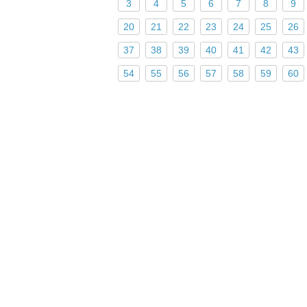
3
4
5
6
7
8
9
20
21
22
23
24
25
26
37
38
39
40
41
42
43
54
55
56
57
58
59
60
Поделиться