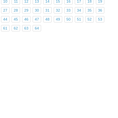
10
11
12
13
14
15
16
17
18
19
27
28
29
30
31
32
33
34
35
36
44
45
46
47
48
49
50
51
52
53
61
62
63
64