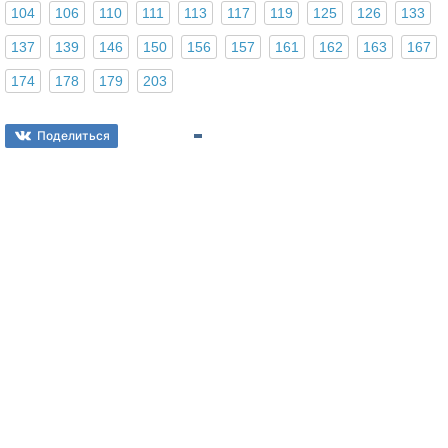
104
106
110
111
113
117
119
125
126
133
137
139
146
150
156
157
161
162
163
167
174
178
179
203
Поделиться