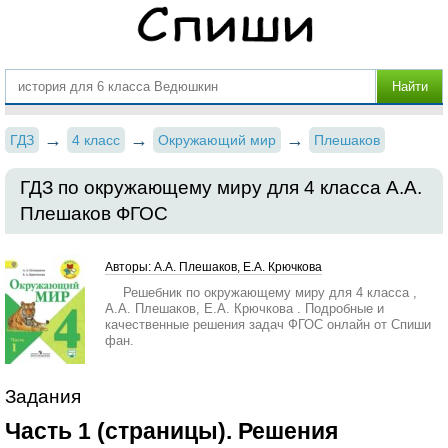
ГДЗ
4 класс
Окружающий мир
Плешаков
ГДЗ по окружающему миру для 4 класса А.А.
Плешаков ФГОС
Авторы: А.А. Плешаков, Е.А. Крючкова
Решебник по окружающему миру для 4 класса ,
А.А. Плешаков, Е.А. Крючкова . Подробные и
качественные решения задач ФГОС онлайн от Спиши
фан.
Задания
Часть 1 (страницы). Решения