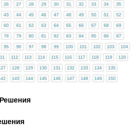
26
27
28
29
30
31
32
33
34
35
43
44
45
46
47
48
49
50
51
52
60
61
62
63
64
65
66
67
68
69
78
79
80
81
82
83
84
85
86
87
95
96
97
98
99
100
101
102
103
104
111
112
113
114
115
116
117
118
119
120
127
128
129
130
131
132
133
134
135
142
143
144
145
146
147
148
149
150
 Решения
Решения