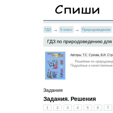
ГДЗ
5 класс
Природоведение
ГДЗ по природоведению для 
Авторы: Т.С. Сухова, В.И. Ст
Решебник по природоведе
Подробные и качественные
Задания
Задания. Решения
1
2
3
4
5
6
7