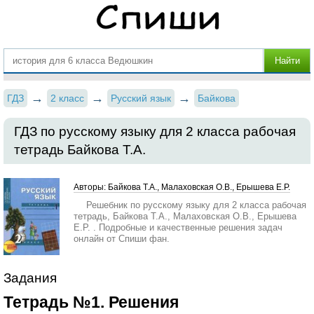
ГДЗ
2 класс
Русский язык
Байкова
ГДЗ по русскому языку для 2 класса рабочая
тетрадь Байкова Т.А.
Авторы: Байкова Т.А., Малаховская О.В., Ерышева Е.Р.
Решебник по русскому языку для 2 класса рабочая
тетрадь, Байкова Т.А., Малаховская О.В., Ерышева
Е.Р. . Подробные и качественные решения задач
онлайн от Спиши фан.
Задания
Тетрадь №1. Решения