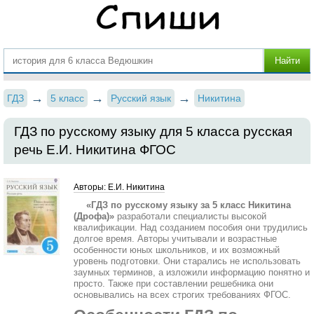
ГДЗ
5 класс
Русский язык
Никитина
ГДЗ по русскому языку для 5 класса русская
речь Е.И. Никитина ФГОС
Авторы: Е.И. Никитина
«ГДЗ по русскому языку за 5 класс Никитина
(Дрофа)»
разработали специалисты высокой
квалификации. Над созданием пособия они трудились
долгое время. Авторы учитывали и возрастные
особенности юных школьников, и их возможный
уровень подготовки. Они старались не использовать
заумных терминов, а изложили информацию понятно и
просто. Также при составлении решебника они
основывались на всех строгих требованиях ФГОС.