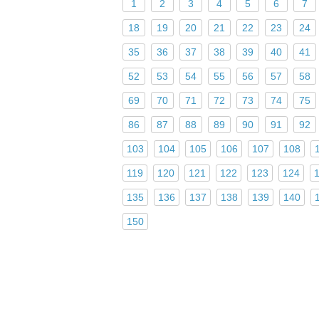
1
2
3
4
5
6
7
18
19
20
21
22
23
24
35
36
37
38
39
40
41
52
53
54
55
56
57
58
69
70
71
72
73
74
75
86
87
88
89
90
91
92
103
104
105
106
107
108
119
120
121
122
123
124
135
136
137
138
139
140
150