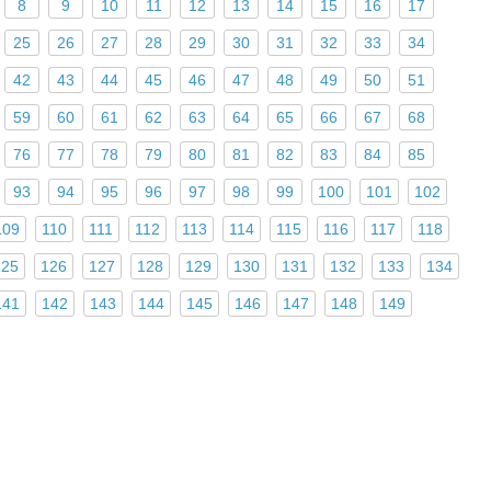
8
9
10
11
12
13
14
15
16
17
25
26
27
28
29
30
31
32
33
34
42
43
44
45
46
47
48
49
50
51
59
60
61
62
63
64
65
66
67
68
76
77
78
79
80
81
82
83
84
85
93
94
95
96
97
98
99
100
101
102
109
110
111
112
113
114
115
116
117
118
125
126
127
128
129
130
131
132
133
134
141
142
143
144
145
146
147
148
149