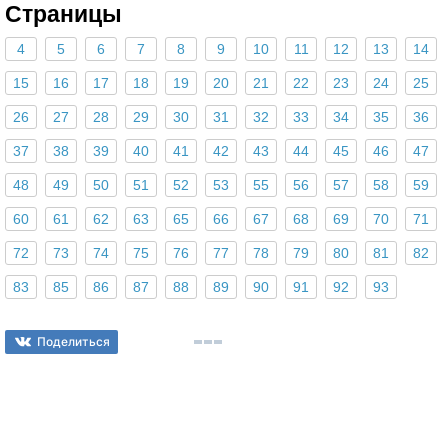
Страницы
4
5
6
7
8
9
10
11
12
13
14
15
16
17
18
19
20
21
22
23
24
25
26
27
28
29
30
31
32
33
34
35
36
37
38
39
40
41
42
43
44
45
46
47
48
49
50
51
52
53
55
56
57
58
59
60
61
62
63
65
66
67
68
69
70
71
72
73
74
75
76
77
78
79
80
81
82
83
85
86
87
88
89
90
91
92
93
Поделиться