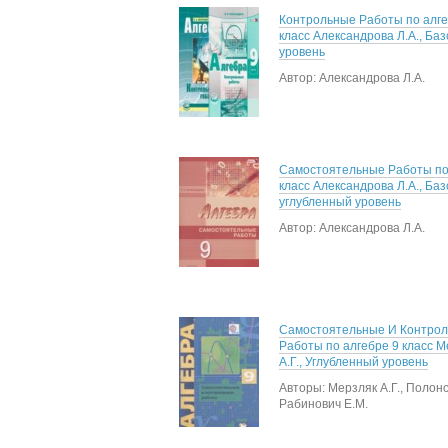
Контрольные Работы по алге
класс Александрова Л.А., Ба
уровень
Автор: Александрова Л.А.
Самостоятельные Работы по
класс Александрова Л.А., Ба
углубленный уровень
Автор: Александрова Л.А.
Самостоятельные И Контро
Работы по алгебре 9 класс М
А.Г., Углубленный уровень
Авторы: Мерзляк А.Г., Полонс
Рабинович Е.М.