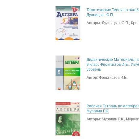
Тематические Тесты по алгеб
Дудницын Ю.П.
Авторы: Дудницын Ю.П., Крон
Дидактические Материалы по
9 класс Феоктистов И.Е., Угл
уровень
Автор: Феоктистов И.Е.
Рабочая Тетрадь по алгебре 
Муравин Г.К.
Авторы: Муравин Г.К., Мурави