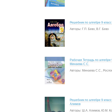
Решебник по алгебре 9 класс 
Авторы: Г.П. Бевз, В.Г. Бевз
Рабочая Тетрадь по алгебре 
Минаева С.С.
Авторы: Минаева С.С., Росло
Решебник по алгебре 9 класс
Алимов
Авторы: Ш.А. Алимов, Ю.М. К