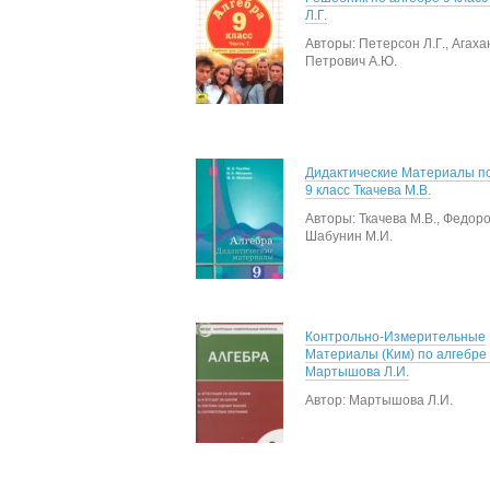
Л.Г.
Авторы: Петерсон Л.Г., Агахан
Петрович А.Ю.
Дидактические Материалы по
9 класс Ткачева М.В.
Авторы: Ткачева М.В., Федоро
Шабунин М.И.
Контрольно-Измерительные
Материалы (Ким) по алгебре 
Мартышова Л.И.
Автор: Мартышова Л.И.