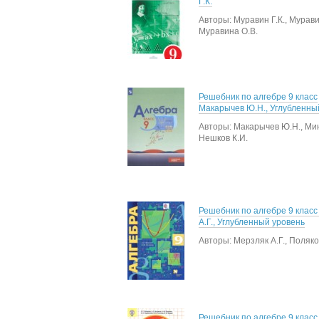
Г.К.
Авторы: Муравин Г.К., Мурави
Муравина О.В.
Решебник по алгебре 9 класс
Макарычев Ю.Н., Углубленны
Авторы: Макарычев Ю.Н., Мин
Нешков К.И.
Решебник по алгебре 9 класс
А.Г., Углубленный уровень
Авторы: Мерзляк А.Г., Поляко
Решебник по алгебре 9 клас