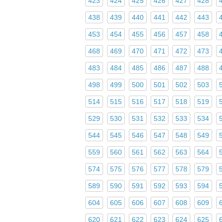
423
424
425
426
427
428
438
439
440
441
442
443
453
454
455
456
457
458
468
469
470
471
472
473
483
484
485
486
487
488
498
499
500
501
502
503
514
515
516
517
518
519
529
530
531
532
533
534
544
545
546
547
548
549
559
560
561
562
563
564
574
575
576
577
578
579
589
590
591
592
593
594
604
605
606
607
608
609
620
621
622
623
624
625