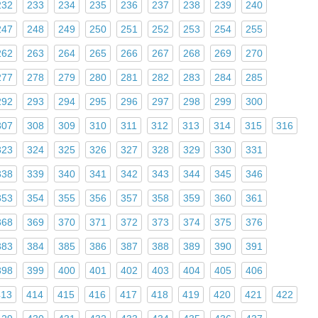
232
233
234
235
236
237
238
239
240
247
248
249
250
251
252
253
254
255
262
263
264
265
266
267
268
269
270
277
278
279
280
281
282
283
284
285
292
293
294
295
296
297
298
299
300
307
308
309
310
311
312
313
314
315
316
323
324
325
326
327
328
329
330
331
338
339
340
341
342
343
344
345
346
353
354
355
356
357
358
359
360
361
368
369
370
371
372
373
374
375
376
383
384
385
386
387
388
389
390
391
398
399
400
401
402
403
404
405
406
413
414
415
416
417
418
419
420
421
422