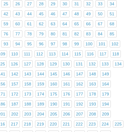
25
26
27
28
29
30
31
32
33
34
42
43
44
45
46
47
48
49
50
51
59
60
61
62
63
64
65
66
67
68
76
77
78
79
80
81
82
83
84
85
93
94
95
96
97
98
99
100
101
102
109
110
111
112
113
114
115
116
117
118
125
126
127
128
129
130
131
132
133
134
141
142
143
144
145
146
147
148
149
156
157
158
159
160
161
162
163
164
171
172
173
174
175
176
177
178
179
186
187
188
189
190
191
192
193
194
201
202
203
204
205
206
207
208
209
216
217
218
219
220
221
222
223
224
225