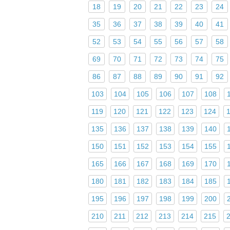
18
19
20
21
22
23
24
35
36
37
38
39
40
41
52
53
54
55
56
57
58
69
70
71
72
73
74
75
86
87
88
89
90
91
92
103
104
105
106
107
108
119
120
121
122
123
124
135
136
137
138
139
140
150
151
152
153
154
155
165
166
167
168
169
170
180
181
182
183
184
185
195
196
197
198
199
200
210
211
212
213
214
215