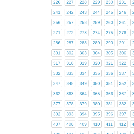
226
227
228
229
230
231
241
242
243
244
245
246
256
257
258
259
260
261
271
272
273
274
275
276
286
287
288
289
290
291
301
302
303
304
305
306
317
318
319
320
321
322
332
333
334
335
336
337
347
348
349
350
351
352
362
363
364
365
366
367
377
378
379
380
381
382
392
393
394
395
396
397
407
408
409
410
411
412