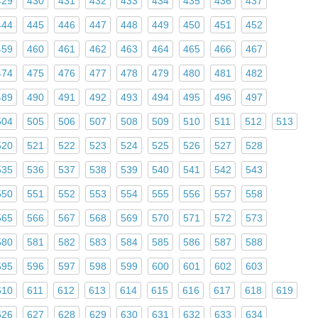
429
430
431
432
433
434
435
436
437
444
445
446
447
448
449
450
451
452
459
460
461
462
463
464
465
466
467
474
475
476
477
478
479
480
481
482
489
490
491
492
493
494
495
496
497
504
505
506
507
508
509
510
511
512
513
520
521
522
523
524
525
526
527
528
535
536
537
538
539
540
541
542
543
550
551
552
553
554
555
556
557
558
565
566
567
568
569
570
571
572
573
580
581
582
583
584
585
586
587
588
595
596
597
598
599
600
601
602
603
610
611
612
613
614
615
616
617
618
619
626
627
628
629
630
631
632
633
634