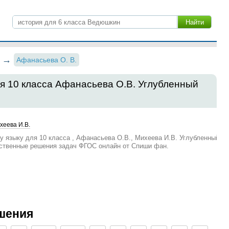
Афанасьева О. В.
ля 10 класса Афанасьева О.В. Углубленный
хеева И.В.
у языку для 10 класса , Афанасьева О.В., Михеева И.В. Углубленный
ественные решения задач ФГОС онлайн от Спиши фан.
шения