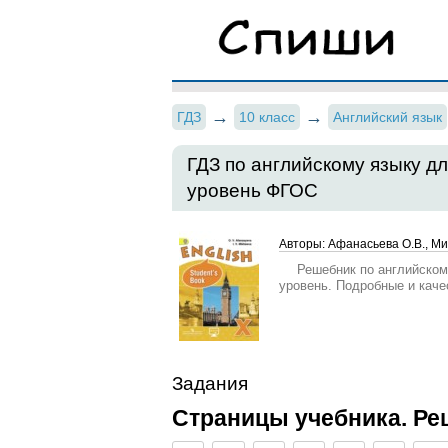
ГДЗ
10 класс
Английский язык
ГДЗ по английскому языку д
уровень ФГОС
Авторы: Афанасьева О.В., Ми
Решебник по английском
уровень. Подробные и кач
Задания
Страницы учебника. Ре