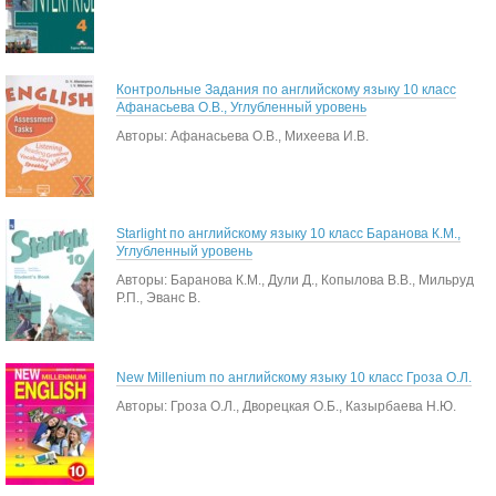
Контрольные Задания по английскому языку 10 класс
Афанасьева О.В., Углубленный уровень
Авторы: Афанасьева О.В., Михеева И.В.
Starlight по английскому языку 10 класс Баранова К.М.,
Углубленный уровень
Авторы: Баранова К.М., Дули Д., Копылова В.В., Мильруд
Р.П., Эванс В.
New Millenium по английскому языку 10 класс Гроза О.Л.
Авторы: Гроза О.Л., Дворецкая О.Б., Казырбаева Н.Ю.