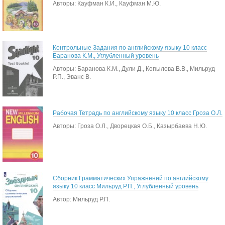
Авторы: Кауфман К.И., Кауфман М.Ю.
Контрольные Задания по английскому языку 10 класс
Баранова К.М., Углубленный уровень
Авторы: Баранова К.М., Дули Д., Копылова В.В., Мильруд
Р.П., Эванс В.
Рабочая Тетрадь по английскому языку 10 класс Гроза О.Л.
Авторы: Гроза О.Л., Дворецкая О.Б., Казырбаева Н.Ю.
Сборник Грамматических Упражнений по английскому
языку 10 класс Мильруд Р.П., Углубленный уровень
Автор: Мильруд Р.П.