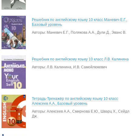
Решебник по английскому языку 10 класс Маневич Е.Г.,
Базовый уровень
Авторы: Маневич Е.Г., Полякова А.А., Дули Д., Эванс В.
Решебник по английскому языку 10 класс Л.В. Калинина
Авторы: Л.В. Калинина, И.В. Самойлюкевич
Тетрадь-Тренажёр по английскому языку 10 класс
Алексеев А.А., Базовый уровень
Авторы: Алексеев А.А., Смирнова Е.Ю., Шварц Х., Сейдл
Дж.