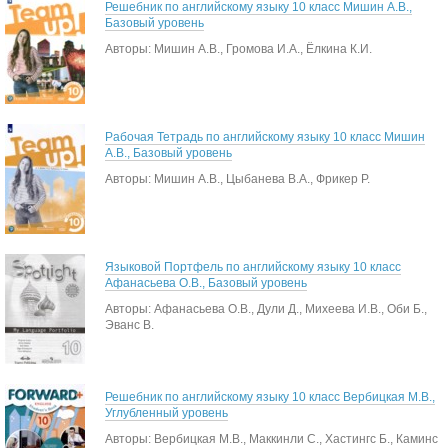
Решебник по английскому языку 10 класс Мишин А.В.,
Базовый уровень
Авторы: Мишин А.В., Громова И.А., Ёлкина К.И.
Рабочая Тетрадь по английскому языку 10 класс Мишин
А.В., Базовый уровень
Авторы: Мишин А.В., Цыбанева В.А., Фрикер Р.
Языковой Портфель по английскому языку 10 класс
Афанасьева О.В., Базовый уровень
Авторы: Афанасьева О.В., Дули Д., Михеева И.В., Оби Б.,
Эванс В.
Решебник по английскому языку 10 класс Вербицкая М.В.,
Углубленный уровень
Авторы: Вербицкая М.В., Маккинли С., Хастингс Б., Каминс