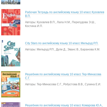
Рабочая Тетрадь по английскому языку 10 класс Кузовлев
В.П.
Авторы: Кузовлев В.П., Лапа Н.М., Перегудова Э.Ш.,
Костина И.П.
City Stars по английскому языку 10 класс Мильруд Р.П.
Авторы: Мильруд Р.П., Дули Д., Эванс В., Баранова К.М.
Решебник по английскому языку 10 класс Тер-Минасова
С.Г.
Авторы: Тер-Минасова С.Г., Робустова В.В., Сухина Е.И.
Решебник по английскому языку 10 класс Комарова Ю.А.,