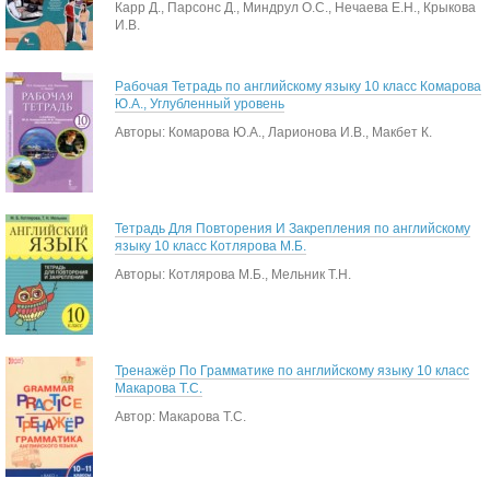
Карр Д., Парсонс Д., Миндрул О.С., Нечаева Е.Н., Крыкова
И.В.
Рабочая Тетрадь по английскому языку 10 класс Комарова
Ю.А., Углубленный уровень
Авторы: Комарова Ю.А., Ларионова И.В., Макбет К.
Тетрадь Для Повторения И Закрепления по английскому
языку 10 класс Котлярова М.Б.
Авторы: Котлярова М.Б., Мельник Т.Н.
Тренажёр По Грамматике по английскому языку 10 класс
Макарова Т.С.
Автор: Макарова Т.С.