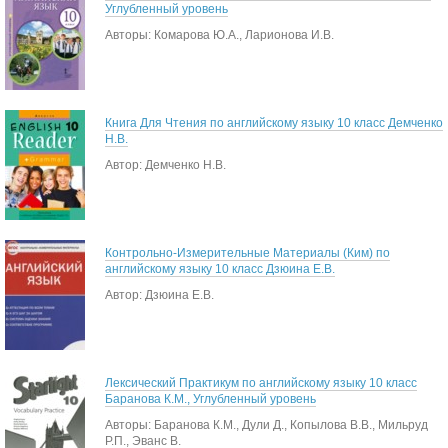
Углубленный уровень
Авторы: Комарова Ю.А., Ларионова И.В.
Книга Для Чтения по английскому языку 10 класс Демченко
Н.В.
Автор: Демченко Н.В.
Контрольно-Измерительные Материалы (Ким) по
английскому языку 10 класс Дзюина Е.В.
Автор: Дзюина Е.В.
Лексический Практикум по английскому языку 10 класс
Баранова К.М., Углубленный уровень
Авторы: Баранова К.М., Дули Д., Копылова В.В., Мильруд
Р.П., Эванс В.