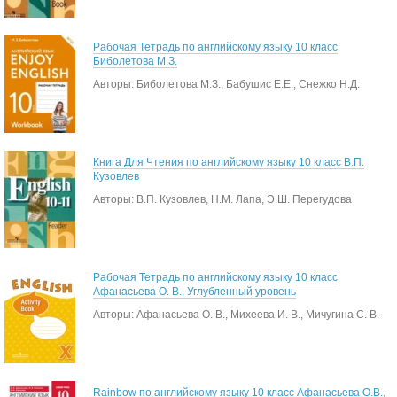
Рабочая Тетрадь по английскому языку 10 класс
Биболетова М.З.
Авторы: Биболетова М.З., Бабушис Е.Е., Снежко Н.Д.
Книга Для Чтения по английскому языку 10 класс В.П.
Кузовлев
Авторы: В.П. Кузовлев, Н.М. Лапа, Э.Ш. Перегудова
Рабочая Тетрадь по английскому языку 10 класс
Афанасьева О. В., Углубленный уровень
Авторы: Афанасьева О. В., Михеева И. В., Мичугина С. В.
Rainbow по английскому языку 10 класс Афанасьева О.В.,