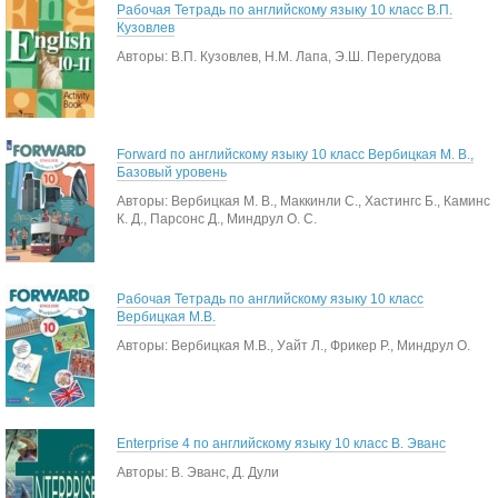
Рабочая Тетрадь по английскому языку 10 класс В.П.
Кузовлев
Авторы: В.П. Кузовлев, Н.М. Лапа, Э.Ш. Перегудова
Forward по английскому языку 10 класс Вербицкая М. В.,
Базовый уровень
Авторы: Вербицкая М. В., Маккинли С., Хастингс Б., Каминс
К. Д., Парсонс Д., Миндрул О. С.
Рабочая Тетрадь по английскому языку 10 класс
Вербицкая М.В.
Авторы: Вербицкая М.В., Уайт Л., Фрикер Р., Миндрул О.
Enterprise 4 по английскому языку 10 класс В. Эванс
Авторы: В. Эванс, Д. Дули