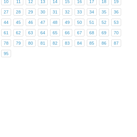
10
11
12
13
14
15
16
17
18
19
27
28
29
30
31
32
33
34
35
36
44
45
46
47
48
49
50
51
52
53
61
62
63
64
65
66
67
68
69
70
78
79
80
81
82
83
84
85
86
87
95