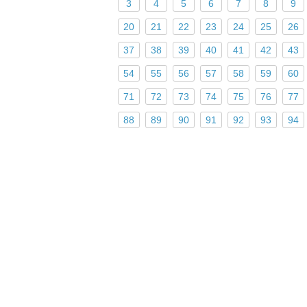
3
4
5
6
7
8
9
20
21
22
23
24
25
26
37
38
39
40
41
42
43
54
55
56
57
58
59
60
71
72
73
74
75
76
77
88
89
90
91
92
93
94