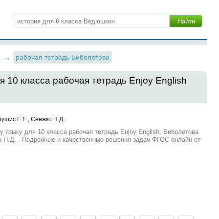
рабочая тетрадь Биболетова
я 10 класса рабочая тетрадь Enjoy English
ушис Е.Е., Снежко Н.Д.
у языку для 10 класса рабочая тетрадь Enjoy English, Биболетова
о Н.Д. . Подробные и качественные решения задач ФГОС онлайн от